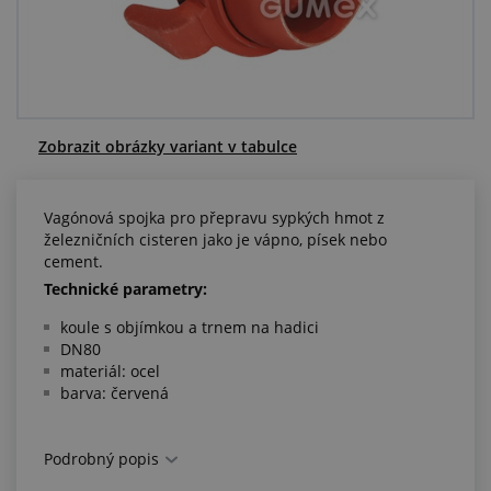
Centrum poptávek
Vše o nákupu
O nás a kariéra
Zobrazit obrázky variant v tabulce
Vagónová spojka pro přepravu sypkých hmot z
železničních cisteren jako je vápno, písek nebo
cement.
Technické parametry:
koule s objímkou a trnem na hadici
DN80
materiál: ocel
barva: červená
Podrobný popis