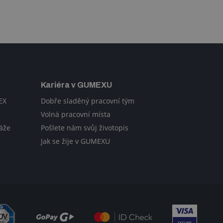
Kariéra v GUMEXU
EX
Dobře sladěný pracovní tým
Volná pracovní místa
áže
Pošlete nám svůj životopis
Jak se žije v GUMEXU