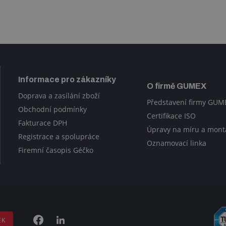
Informace pro zákazníky
O firmě GUMEX
Doprava a zasílání zboží
Představení firmy GUM
Obchodní podmínky
Certifikace ISO
Fakturace DPH
Úpravy na míru a mont
Registrace a spolupráce
Oznamovací linka
Firemní časopis Géčko
EK