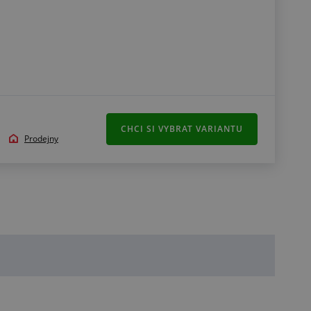
CHCI SI VYBRAT VARIANTU
Prodejny