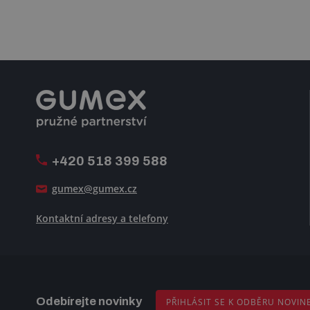
+420 518 399 588
gumex@gumex.cz
Kontaktní adresy a telefony
Odebírejte novinky
PŘIHLÁSIT SE K ODBĚRU NOVIN