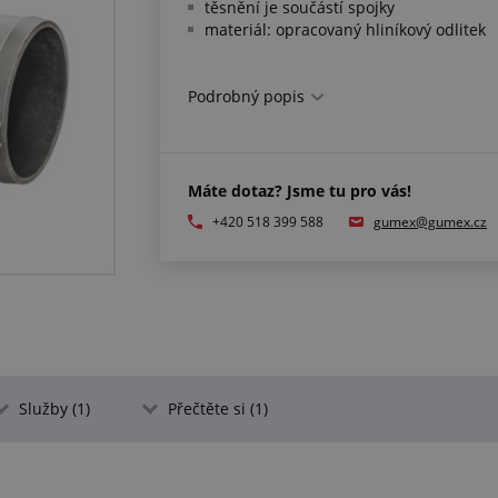
těsnění je součástí spojky
materiál: opracovaný hliníkový odlitek
Podrobný popis
Máte dotaz? Jsme tu pro vás!
+420 518 399 588
gumex@gumex.cz
Služby (1)
Přečtěte si (1)