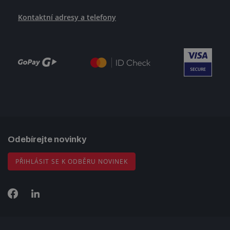
Kontaktní adresy a telefony
Odebírejte novinky
PŘIHLÁSIT SE K ODBĚRU NOVINEK