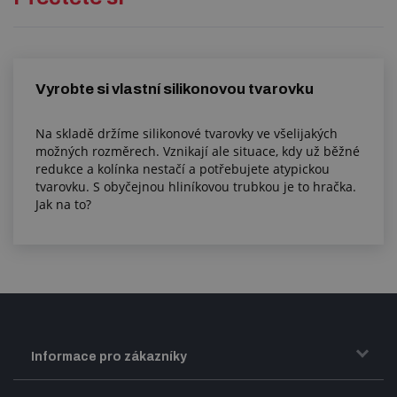
Vyrobte si vlastní silikonovou tvarovku
Na skladě držíme silikonové tvarovky ve všelijakých
možných rozměrech. Vznikají ale situace, kdy už běžné
redukce a kolínka nestačí a potřebujete atypickou
tvarovku. S obyčejnou hliníkovou trubkou je to hračka.
Jak na to?
Informace pro zákazníky