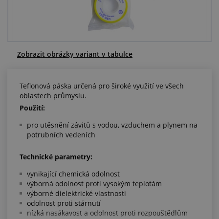
Centrum poptávek
Vše o nákupu
Zobrazit obrázky variant v tabulce
O nás a kariéra
Teflonová páska určená pro široké využití ve všech
oblastech průmyslu.
Použití:
pro utěsnění závitů s vodou, vzduchem a plynem na
potrubních vedeních
Technické parametry:
vynikající chemická odolnost
výborná odolnost proti vysokým teplotám
výborné dielektrické vlastnosti
odolnost proti stárnutí
nízká nasákavost a odolnost proti rozpouštědlům