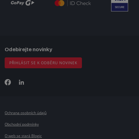
Odebírejte novinky
PŘIHLÁSIT SE K ODBĚRU NOVINEK
Ochrana osobních údajů
Obchodní podmínky
O web se stará Blogic