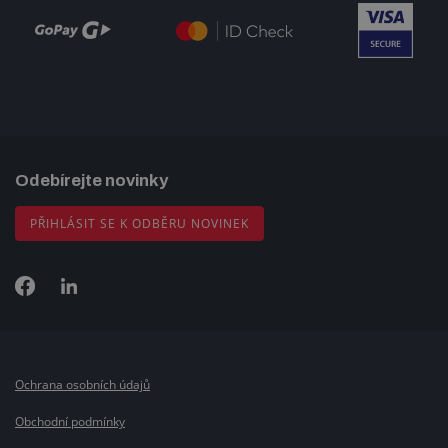
Odebírejte novinky
PŘIHLÁSIT SE K ODBĚRU NOVINEK
Ochrana osobních údajů
Obchodní podmínky