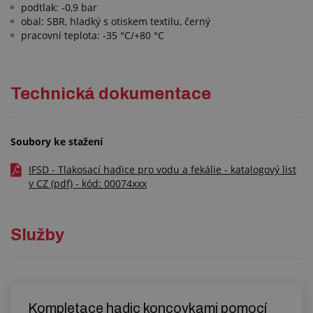
podtlak: -0,9 bar
obal: SBR, hladký s otiskem textilu, černý
pracovní teplota: -35 °C/+80 °C
Technická dokumentace
Soubory ke stažení
IFSD - Tlakosací hadice pro vodu a fekálie - katalogový list
v CZ (pdf) - kód: 00074xxx
Služby
Kompletace hadic koncovkami pomocí