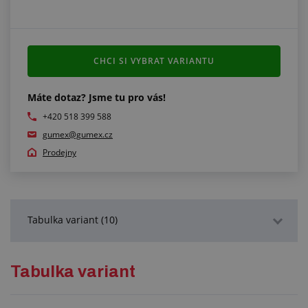
CHCI SI VYBRAT VARIANTU
Máte dotaz? Jsme tu pro vás!
+420 518 399 588
gumex@gumex.cz
Prodejny
Tabulka variant (10)
Podrobný popis
Tabulka variant
Technická dokumentace (1)