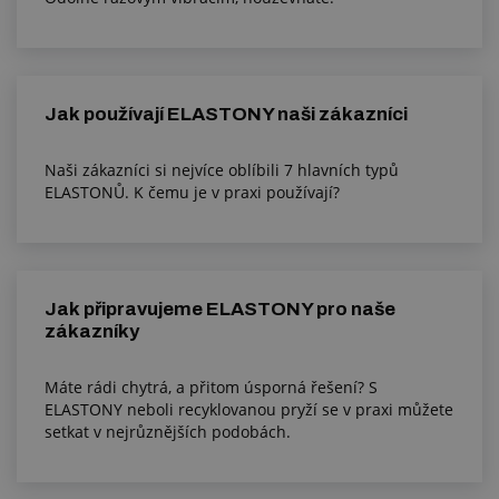
Jak používají ELASTONY naši zákazníci
Naši zákazníci si nejvíce oblíbili 7 hlavních typů
ELASTONŮ. K čemu je v praxi používají?
Jak připravujeme ELASTONY pro naše
zákazníky
Máte rádi chytrá, a přitom úsporná řešení? S
ELASTONY neboli recyklovanou pryží se v praxi můžete
setkat v nejrůznějších podobách.