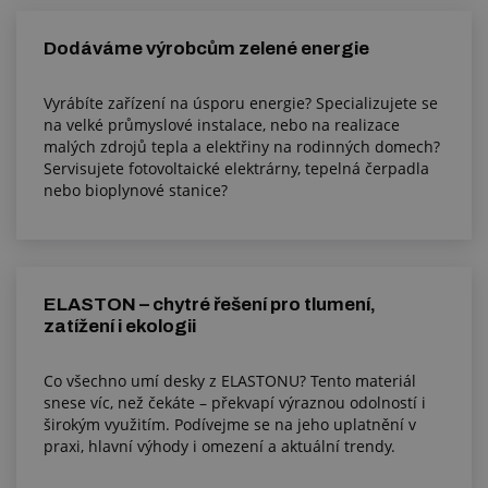
Dodáváme výrobcům zelené energie
Vyrábíte zařízení na úsporu energie? Specializujete se
na velké průmyslové instalace, nebo na realizace
malých zdrojů tepla a elektřiny na rodinných domech?
Servisujete fotovoltaické elektrárny, tepelná čerpadla
nebo bioplynové stanice?
ELASTON – chytré řešení pro tlumení,
zatížení i ekologii
Co všechno umí desky z ELASTONU? Tento materiál
snese víc, než čekáte – překvapí výraznou odolností i
širokým využitím. Podívejme se na jeho uplatnění v
praxi, hlavní výhody i omezení a aktuální trendy.