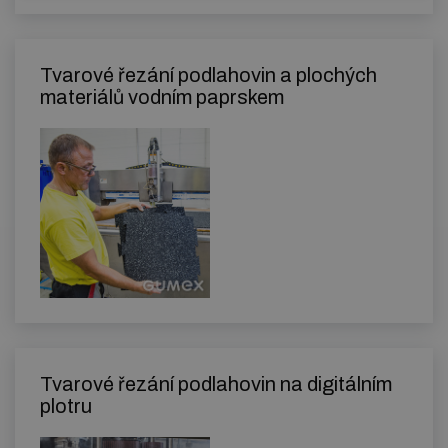
Tvarové řezání podlahovin a plochých
materiálů vodním paprskem
Tvarové řezání podlahovin na digitálním
plotru