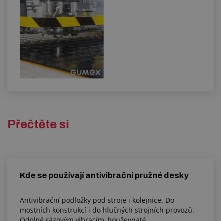
Přečtěte si
Kde se používají antivibrační pružné desky
Antivibrační podložky pod stroje i kolejnice. Do
mostních konstrukcí i do hlučných strojních provozů.
Odolné rázovým vibracím, houževnaté.