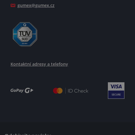
gumex@gumex.cz
Kontaktní adresy a telefony