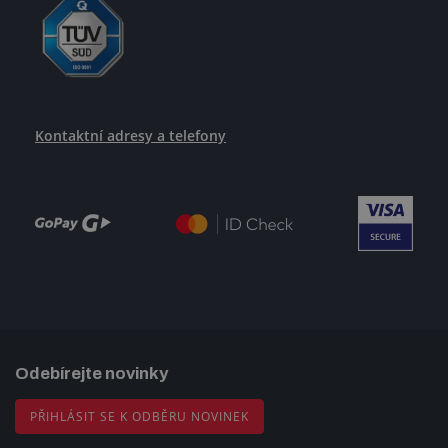
Kontaktní adresy a telefony
Odebírejte novinky
PŘIHLÁSIT SE K ODBĚRU NOVINEK