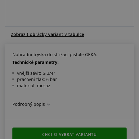
Centrum poptávek
Vše o nákupu
Zobrazit obrázky variant v tabulce
O nás a kariéra
Náhradní tryska do stříkací pistole GEKA.
Technické parametry:
vnější závit: G 3/4"
pracovní tlak: 6 bar
materiál: mosaz
Podrobný popis
CHCI SI VYBRAT VARIANTU