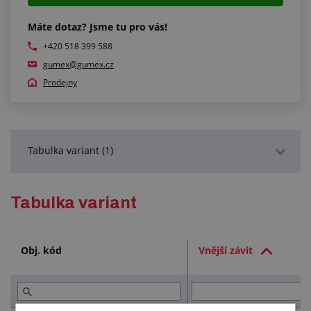
Máte dotaz? Jsme tu pro vás!
+420 518 399 588
gumex@gumex.cz
Prodejny
Tabulka variant (1)
Podrobný popis
Tabulka variant
Obj. kód
Vnější závit