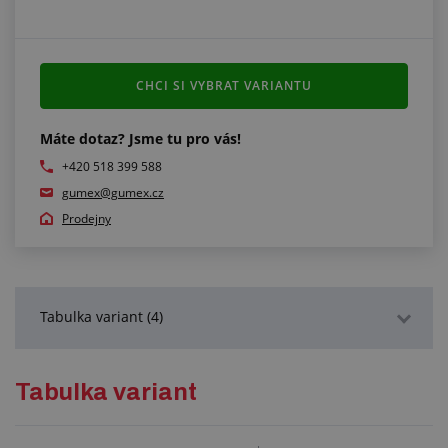
CHCI SI VYBRAT VARIANTU
Máte dotaz? Jsme tu pro vás!
+420 518 399 588
gumex@gumex.cz
Prodejny
Tabulka variant (4)
Podrobný popis
Tabulka variant
Technická dokumentace (1)