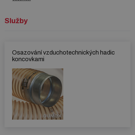
Služby
Osazování vzduchotechnických hadic
koncovkami