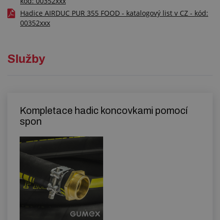
kód: 00352xxx
Hadice AIRDUC PUR 355 FOOD - katalogový list v CZ - kód:
00352xxx
Služby
Kompletace hadic koncovkami pomocí
spon