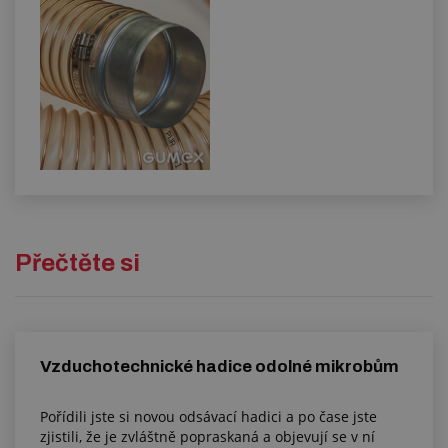
Přečtěte si
Vzduchotechnické hadice odolné mikrobům
Pořídili jste si novou odsávací hadici a po čase jste
zjistili, že je zvláštně popraskaná a objevují se v ní