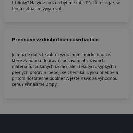
trhlinky? Na vině můžou být mikrobi. Přečtěte si, jak se
těmto situacím vyvarovat.
Prémiové vzduchotechnické hadice
Je možné nalézt kvalitní vzduchotechnické hadice,
které zvládnou dopravu i odsávání abrazivních
materiálů, foukaných izolací, ale i tekutých, sypkých i
pevných potravin, nebojí se chemikálií, jsou ohebné a
přitom dostatečně odolné? A ještě navíc za výhodnou
cenu? Přinášíme 2 tipy.