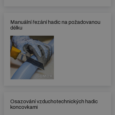
Manuální řezání hadic na požadovanou
délku
Osazování vzduchotechnických hadic
koncovkami