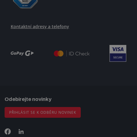
Kontaktní adresy a telefony
Odebírejte novinky
PŘIHLÁSIT SE K ODBĚRU NOVINEK