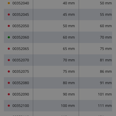
00352040
40 mm
50 mm
00352045
45 mm
55 mm
00352050
50 mm
60 mm
00352060
60 mm
70 mm
00352065
65 mm
75 mm
00352070
70 mm
81 mm
00352075
75 mm
86 mm
00352080
80 mm
91 mm
00352090
90 mm
101 mm
00352100
100 mm
111 mm