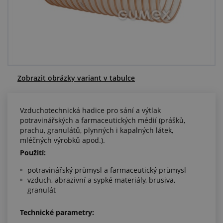
Centrum poptávek
Vše o nákupu
O nás a kariéra
Zobrazit obrázky variant v tabulce
Vzduchotechnická hadice pro sání a výtlak
potravinářských a farmaceutických médií (prášků,
prachu, granulátů, plynných i kapalných látek,
mléčných výrobků apod.).
Použití:
potravinářský průmysl a farmaceutický průmysl
vzduch, abrazivní a sypké materiály, brusiva,
granulát
Technické parametry: