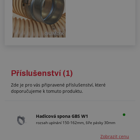
Příslušenství (1)
Zde je pro vás připravené příslušenství, které
doporučujeme k tomuto produktu.
Hadicová spona GBS W1
rozsah upínání 150-162mm, šíře pásky 30mm
Zobrazit cenu