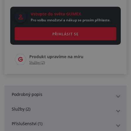
Vstupte do světa GUMEX
Pro volbu množství a nákup se prosím přihlaste.
PŘIHLÁSIT SE
Produkt upravíme na míru
Služby (2)
Podrobný popis
Služby (2)
Příslušenství (1)