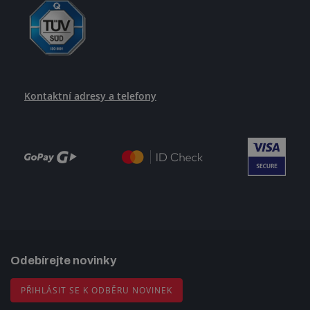
Kontaktní adresy a telefony
Odebírejte novinky
PŘIHLÁSIT SE K ODBĚRU NOVINEK