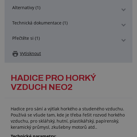
Alternativy (1)
Technická dokumentace (1)
Přečtěte si (1)
Vytisknout
HADICE PRO HORKÝ
VZDUCH NEO2
Hadice pro sání a výtlak horkého a studeného vzduchu.
Používá se všude tam, kde je třeba řešit rozvod horkého
vzduchu, pro sklářský, hutní, plastikářský, papírenský,
keramický průmysl, zkušebny motorů atd..
Technické parametry: