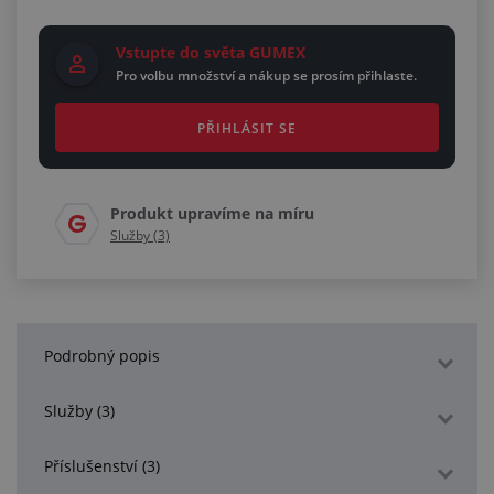
Vstupte do světa GUMEX
Pro volbu množství a nákup se prosím přihlaste.
PŘIHLÁSIT SE
Produkt upravíme na míru
Služby (3)
Podrobný popis
Služby (3)
Příslušenství (3)