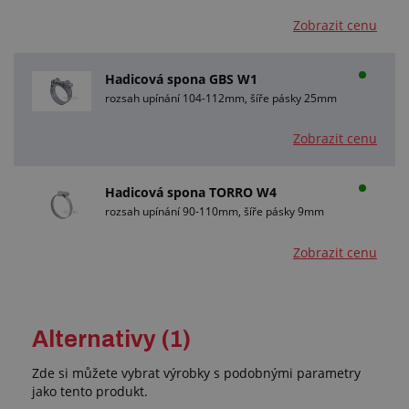
Zobrazit cenu
Hadicová spona GBS W1
rozsah upínání 104-112mm, šíře pásky 25mm
Zobrazit cenu
Hadicová spona TORRO W4
rozsah upínání 90-110mm, šíře pásky 9mm
Zobrazit cenu
Alternativy (1)
Zde si můžete vybrat výrobky s podobnými parametry
jako tento produkt.