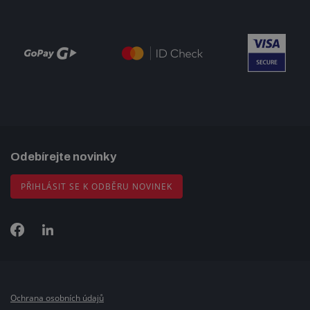
Odebírejte novinky
PŘIHLÁSIT SE K ODBĚRU NOVINEK
Ochrana osobních údajů