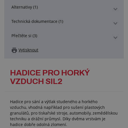
Alternativy (1)
Technická dokumentace (1)
Přečtěte si (3)
Vytisknout
HADICE PRO HORKÝ
VZDUCH SIL2
Hadice pro sání a výtlak studeného a horkého
vzduchu, vhodná například pro sušení plastových
granulátů, pro tiskařské stroje, automobily, zemědělskou
techniku a drážní průmysl. Díky dvěma vrstvám je
hadice dobře odolná zlomení.