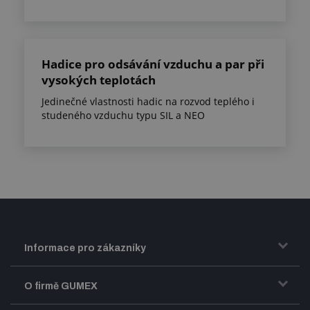
Hadice pro odsávání vzduchu a par při
vysokých teplotách
Jedinečné vlastnosti hadic na rozvod teplého i
studeného vzduchu typu SIL a NEO
Informace pro zákazníky
Doprava a zasílání zboží
O firmě GUMEX