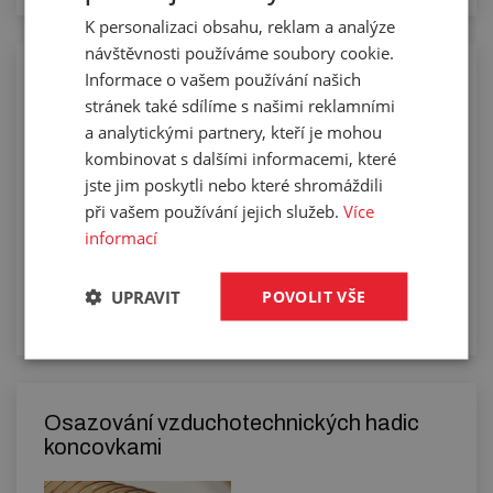
K personalizaci obsahu, reklam a analýze
návštěvnosti používáme soubory cookie.
Informace o vašem používání našich
Manuální řezání hadic na požadovanou
stránek také sdílíme s našimi reklamními
délku
a analytickými partnery, kteří je mohou
kombinovat s dalšími informacemi, které
jste jim poskytli nebo které shromáždili
při vašem používání jejich služeb.
Více
informací
UPRAVIT
POVOLIT VŠE
Osazování vzduchotechnických hadic
koncovkami