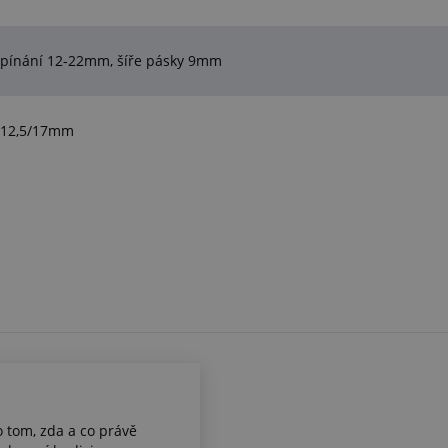
pínání 12-22mm, šíře pásky 9mm
 12,5/17mm
 tom, zda a co právě