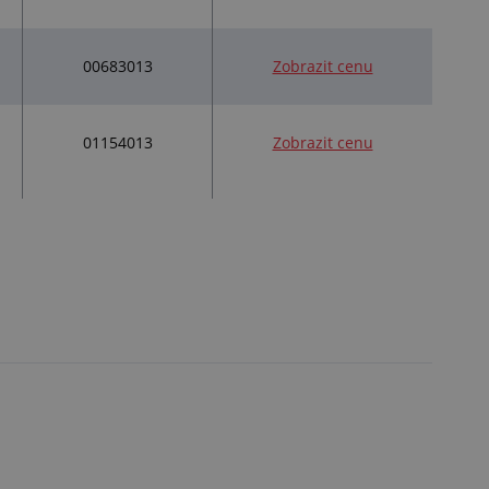
00683013
Zobrazit cenu
01154013
Zobrazit cenu