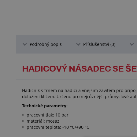
Podrobný popis
Příslušenství (3)
HADICOVÝ NÁSADEC SE ŠE
Hadičník s trnem na hadici a vnějším závitem pro připo
dotažení klíčem. Určeno pro nejrůznější průmyslové apl
Technické parametry:
pracovní tlak: 10 bar
materiál: mosaz
pracovní teplota: -10 °C/+90 °C