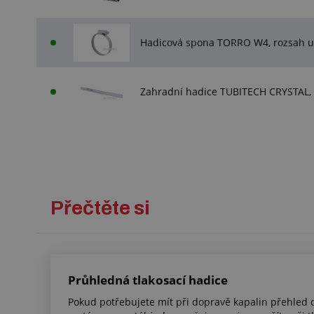
Hadicová spona TORRO W4, rozsah u
Zahradní hadice TUBITECH CRYSTAL,
Přečtěte si
Průhledná tlakosací hadice
Pokud potřebujete mít při dopravě kapalin přehled o