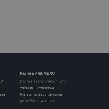
Kariéra v GUMEXU
EX
Dobře sladěný pracovní tým
Volná pracovní místa
áže
Pošlete nám svůj životopis
Jak se žije v GUMEXU