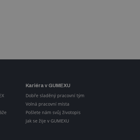
Kariéra v GUMEXU
EX
Dobře sladěný pracovní tým
Volná pracovní místa
áže
Pošlete nám svůj životopis
Jak se žije v GUMEXU