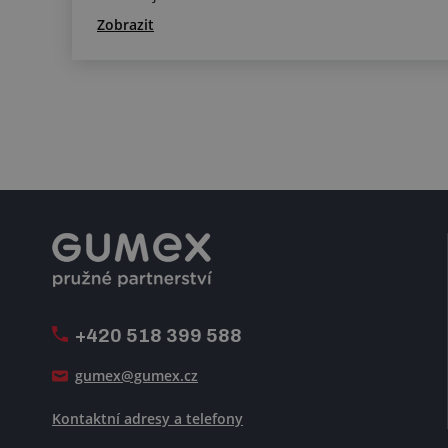
Zobrazit
+420 518 399 588
gumex@gumex.cz
Kontaktní adresy a telefony