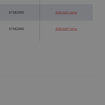
01582050
Zobrazit cenu
01582060
Zobrazit cenu