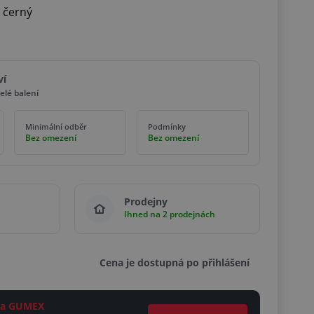
 černý
ví
elé balení
Minimální odběr
Podmínky
Bez omezení
Bez omezení
Prodejny
Ihned na 2 prodejnách
Cena je dostupná po přihlášení
ěta GUMEX