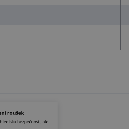
šení roušek
hlediska bezpečnosti, ale