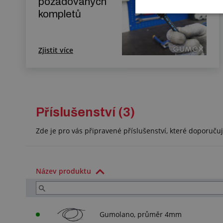
požadovaných
kompletů
Zjistit více
Příslušenství (3)
Zde je pro vás připravené příslušenství, které doporuč
Název produktu
Gumolano, průměr 4mm