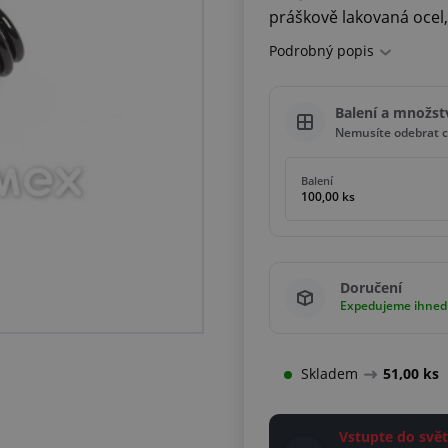
práškově lakovaná ocel,
Podrobný popis
Balení a množst
Nemusíte odebrat c
Balení
100,00 ks
Doručení
Expedujeme ihned
Skladem
51,00 ks
Vstupte do sv