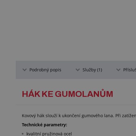
Podrobný popis
Služby (1)
Příslu
HÁK KE GUMOLANŮM
Kovový hák slouží k ukončení gumového lana. Při zatíže
Technické parametry:
kvalitní pružinová ocel