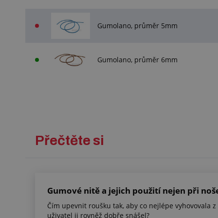
Gumolano, průměr 5mm
Gumolano, průměr 6mm
Přečtěte si
Gumové nitě a jejich použití nejen při no
Čím upevnit roušku tak, aby co nejlépe vyhovovala z 
uživatel ji rovněž dobře snášel?