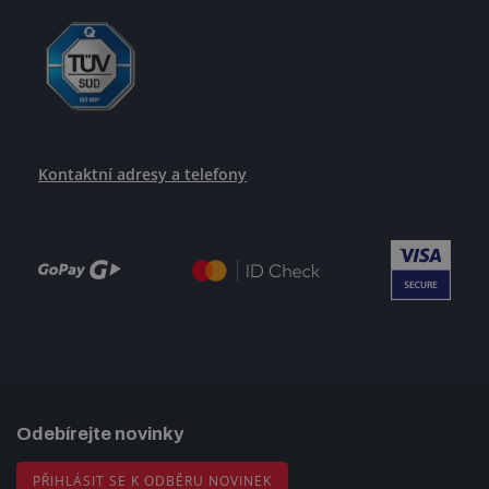
Kontaktní adresy a telefony
Odebírejte novinky
PŘIHLÁSIT SE K ODBĚRU NOVINEK