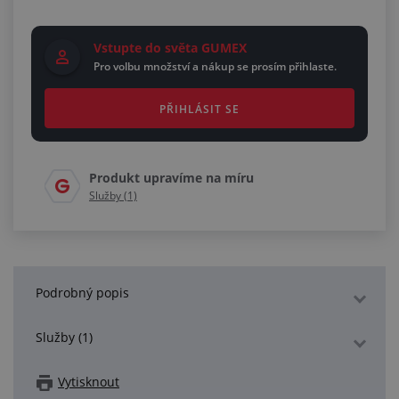
Vstupte do světa GUMEX
Pro volbu množství a nákup se prosím přihlaste.
PŘIHLÁSIT SE
Produkt upravíme na míru
Služby (1)
Podrobný popis
Služby (1)
Vytisknout