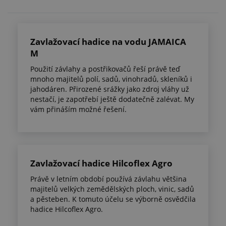
Zavlažovací hadice na vodu JAMAICA
M
Použití závlahy a postřikovačů řeší právě teď
mnoho majitelů polí, sadů, vinohradů, skleníků i
jahodáren. Přirozené srážky jako zdroj vláhy už
nestačí, je zapotřebí ještě dodatečně zalévat. My
vám přináším možné řešení.
Zavlažovací hadice Hilcoflex Agro
Právě v letním období používá závlahu většina
majitelů velkých zemědělských ploch, vinic, sadů
a pěsteben. K tomuto účelu se výborně osvědčila
hadice Hilcoflex Agro.