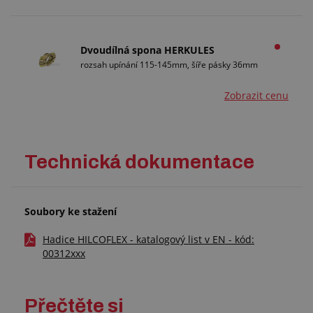
Dvoudílná spona HERKULES
rozsah upínání 115-145mm, šíře pásky 36mm
Zobrazit cenu
Technická dokumentace
Soubory ke stažení
Hadice HILCOFLEX - katalogový list v EN - kód:
00312xxx
Přečtěte si