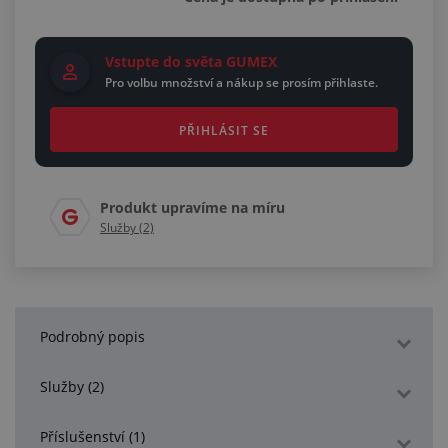
Vstupte do světa GUMEX
Pro volbu množství a nákup se prosím přihlaste.
PŘIHLÁSIT SE
Produkt upravíme na míru
Služby (2)
Podrobný popis
Služby (2)
Příslušenství (1)