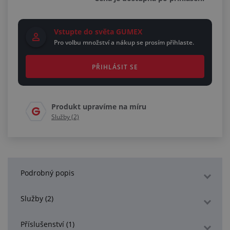
Vstupte do světa GUMEX
Pro volbu množství a nákup se prosím přihlaste.
PŘIHLÁSIT SE
Produkt upravíme na míru
Služby (2)
Podrobný popis
Služby (2)
Příslušenství (1)