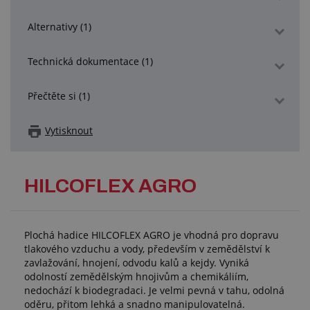
Alternativy (1)
Technická dokumentace (1)
Přečtěte si (1)
Vytisknout
HILCOFLEX AGRO
Plochá hadice HILCOFLEX AGRO je vhodná pro dopravu
tlakového vzduchu a vody, především v zemědělství k
zavlažování, hnojení, odvodu kalů a kejdy. Vyniká
odolností zemědělským hnojivům a chemikáliím,
nedochází k biodegradaci. Je velmi pevná v tahu, odolná
oděru, přitom lehká a snadno manipulovatelná.