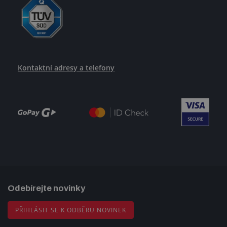
Kontaktní adresy a telefony
Odebírejte novinky
PŘIHLÁSIT SE K ODBĚRU NOVINEK