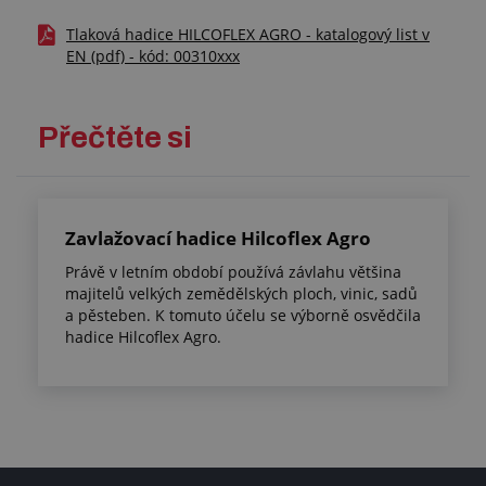
Tlaková hadice HILCOFLEX AGRO - katalogový list v
EN (pdf) - kód: 00310xxx
Přečtěte si
Zavlažovací hadice Hilcoflex Agro
Právě v letním období používá závlahu většina
majitelů velkých zemědělských ploch, vinic, sadů
a pěsteben. K tomuto účelu se výborně osvědčila
hadice Hilcoflex Agro.