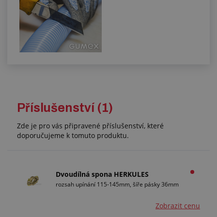
Příslušenství (1)
Zde je pro vás připravené příslušenství, které
doporučujeme k tomuto produktu.
Dvoudílná spona HERKULES
rozsah upínání 115-145mm, šíře pásky 36mm
Zobrazit cenu