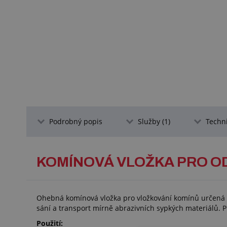
Podrobný popis
Služby (1)
Techn
KOMÍNOVÁ VLOŽKA PRO OD
Ohebná komínová vložka pro vložkování komínů určená p
sání a transport mírně abrazivních sypkých materiálů. P
Použití: