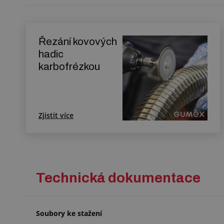
Řezání kovových
hadic
karbofrézkou
Zjistit více
Technická dokumentace
Soubory ke stažení