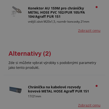
Konektor AU 159M pro chráničky
METAL HOSE PVC 102/PUR 105/PA
104/Agraff PUR 151
vnější závit M20x1,5, rozměr koncovky 21mm
Zobrazit cenu
Alternativy (2)
Zde si můžete vybrat výrobky s podobnými parametry
jako tento produkt.
Chránička na kabelové rozvody
kovová METAL HOSE Agraff PUR 151
17/21mm
Zobrazit cenu