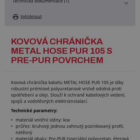
Technická dokumentace (1)
Vytisknout
KOVOVÁ CHRÁNIČKA
METAL HOSE PUR 105 S
PRE-PUR POVRCHEM
Kovová chránička kabelu METAL HOSE PUR 105 je díky
robustní prémiové polyuretanové vrstvě odolná proti
opotřebení a oleji. Slouží k ochraně kabelových vedení,
spojů a vodotěsných elektroinstalací.
Technické parametry:
materiál vnitřní stěny: kov
průřez: kruhový, jednou zahnutý pozinkovaný profil,
netěsný
materiál obalu: Pre-PUR (speciální polyuretan, éterová