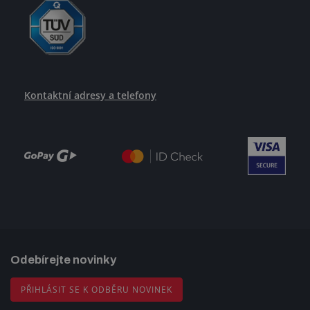
Kontaktní adresy a telefony
Odebírejte novinky
PŘIHLÁSIT SE K ODBĚRU NOVINEK