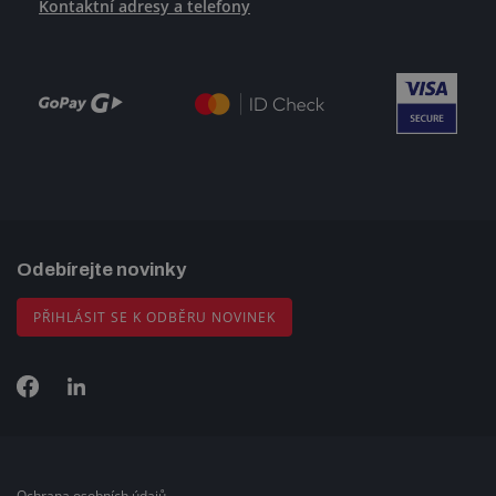
Kontaktní adresy a telefony
Odebírejte novinky
PŘIHLÁSIT SE K ODBĚRU NOVINEK
Ochrana osobních údajů