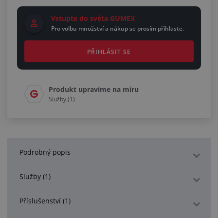
Vstupte do světa GUMEX
Pro volbu množství a nákup se prosím přihlaste.
PŘIHLÁSIT SE
Produkt upravíme na míru
Služby (1)
Podrobný popis
Služby (1)
Příslušenství (1)