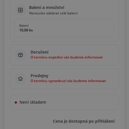
Balení a množství
Nemusíte odebrat celé balení
Balení
10,00 ks
Doručení
O termínu expedice vás budeme informovat
Prodejny
O termínu vyzvednutí vás budeme informovat
Není skladem
Cena je dostupná po přihlášení