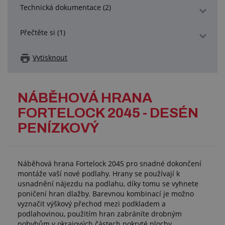
Technická dokumentace (2)
Přečtěte si (1)
Vytisknout
NÁBĚHOVÁ HRANA
FORTELOCK 2045 - DESÉN
PENÍZKOVÝ
Náběhová hrana Fortelock 2045 pro snadné dokončení
montáže vaší nové podlahy. Hrany se používají k
usnadnění nájezdu na podlahu, díky tomu se vyhnete
poničení hran dlažby. Barevnou kombinací je možno
vyznačit výškový přechod mezi podkladem a
podlahovinou, použitím hran zabráníte drobným
pohybům v okrajových částech pokryté plochy.