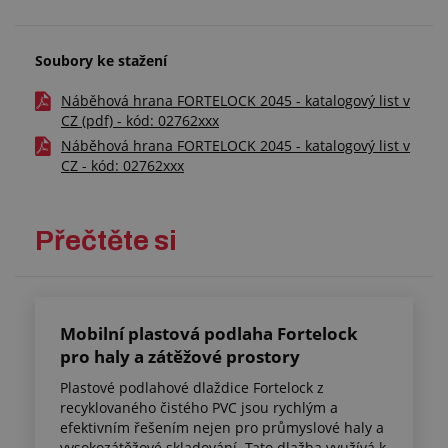
Soubory ke stažení
Náběhová hrana FORTELOCK 2045 - katalogový list v
CZ (pdf) - kód: 02762xxx
Náběhová hrana FORTELOCK 2045 - katalogový list v
CZ - kód: 02762xxx
Přečtěte si
Mobilní plastová podlaha Fortelock
pro haly a zátěžové prostory
Plastové podlahové dlaždice Fortelock z
recyklovaného čistého PVC jsou rychlým a
efektivním řešením nejen pro průmyslové haly a
vysokozátěžové skladování. Tato dlažba využívá k