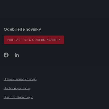
Odebírejte novinky
PŘIHLÁSIT SE K ODBĚRU NOVINEK
Ochrana osobních údajů
Obchodní podmínky
O web se stará Blogic