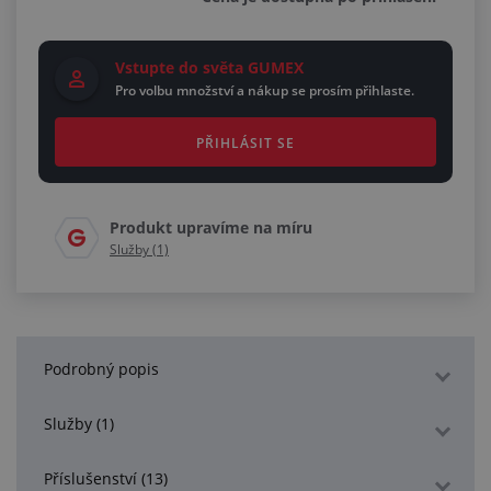
Vstupte do světa GUMEX
Pro volbu množství a nákup se prosím přihlaste.
PŘIHLÁSIT SE
Produkt upravíme na míru
Služby (1)
Podrobný popis
Služby (1)
Příslušenství (13)