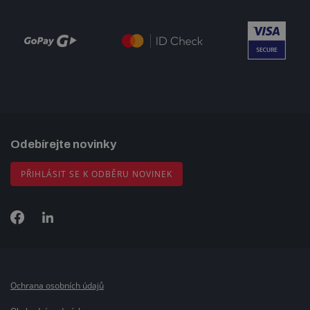
Odebírejte novinky
PŘIHLÁSIT SE K ODBĚRU NOVINEK
Ochrana osobních údajů