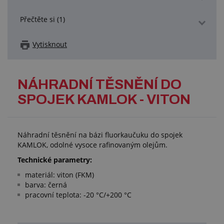
Přečtěte si (1)
Vytisknout
NÁHRADNÍ TĚSNĚNÍ DO
SPOJEK KAMLOK - VITON
Náhradní těsnění na bázi fluorkaučuku do spojek
KAMLOK, odolné vysoce rafinovaným olejům.
Technické parametry:
materiál: viton (FKM)
barva: černá
pracovní teplota: -20 °C/+200 °C