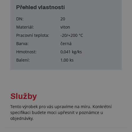
Přehled vlastností
DN:
20
Materiál:
viton
Pracovní teplota:
-20/+200 °C
Barva:
černá
Hmotnost:
0,041 kg/ks
Balení:
1,00 ks
Služby
Tento výrobek pro vás upravíme na míru. Konkrétní
specifikaci budete moci upřesnit v poznámce u
objednávky.