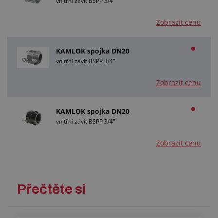
vnitřní závit BSPP 3/4"
Zobrazit cenu
KAMLOK spojka DN20
vnitřní závit BSPP 3/4"
Zobrazit cenu
KAMLOK spojka DN20
vnitřní závit BSPP 3/4"
Zobrazit cenu
Přečtěte si