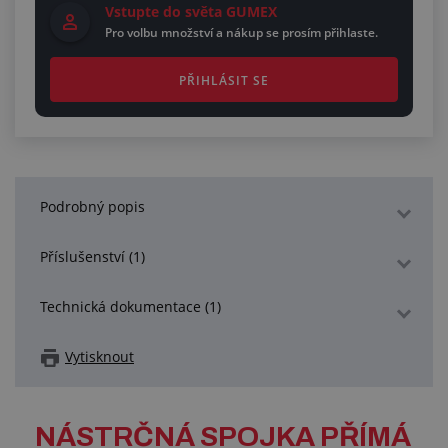
Vstupte do světa GUMEX
Pro volbu množství a nákup se prosím přihlaste.
PŘIHLÁSIT SE
Podrobný popis
Příslušenství (1)
Technická dokumentace (1)
Vytisknout
NÁSTRČNÁ SPOJKA PŘÍMÁ