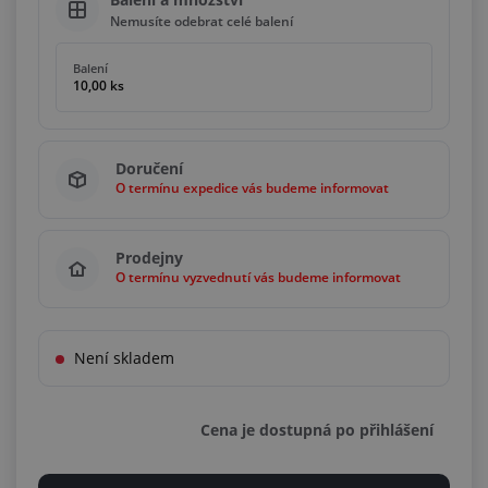
Nemusíte odebrat celé balení
Balení
10,00 ks
Doručení
O termínu expedice vás budeme informovat
Prodejny
O termínu vyzvednutí vás budeme informovat
Není skladem
Cena je dostupná po přihlášení