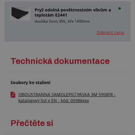
Pryž odolná povětrnostním vlivům a
teplotám E2441
tloušťka 5mm, BVL, šíře 1400mm
Zobrazit cenu
Technická dokumentace
Soubory ke stažení
OBOUSTRANNÁ SAMOLEPICÍ PÁSKA 3M 5958FR -
katalogový list v EN - kód: 05986xxx
Přečtěte si