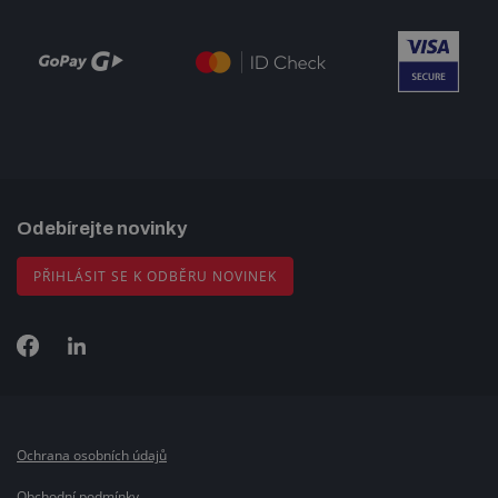
Odebírejte novinky
PŘIHLÁSIT SE K ODBĚRU NOVINEK
Ochrana osobních údajů
Obchodní podmínky