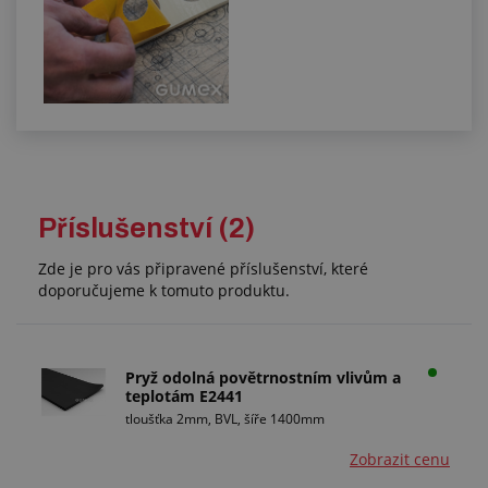
Příslušenství (2)
Zde je pro vás připravené příslušenství, které
doporučujeme k tomuto produktu.
Pryž odolná povětrnostním vlivům a
teplotám E2441
tloušťka 2mm, BVL, šíře 1400mm
Zobrazit cenu