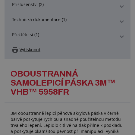
Příslušenství (2)
Technická dokumentace (1)
Přečtěte si (1)
Vytisknout
OBOUSTRANNÁ
SAMOLEPICÍ PÁSKA 3M™
VHB™ 5958FR
3M oboustranně lepicí pěnová akrylová páska v černé
barvě poskytuje rychlou a snadně použitelnou metodu
trvalého lepení. Lepidlo citlivé na tlak přilne k podkladu
a poskytuje okamžitou pevnost při manipulaci. Vyniká