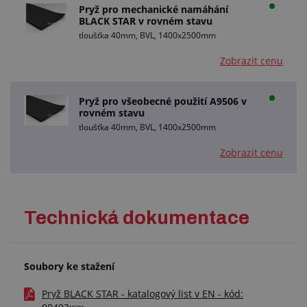
Pryž pro mechanické namáhání
BLACK STAR v rovném stavu
tloušťka 40mm, BVL, 1400x2500mm
Zobrazit cenu
Pryž pro všeobecné použití A9506 v
rovném stavu
tloušťka 40mm, BVL, 1400x2500mm
Zobrazit cenu
Technická dokumentace
Soubory ke stažení
Pryž BLACK STAR - katalogový list v EN - kód: