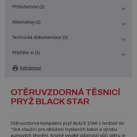
Příslušenství (2)
Alternativy (2)
Technická dokumentace (3)
Přečtěte si (3)
Vytisknout
OTĚRUVZDORNÁ TĚSNICÍ
PRYŽ BLACK STAR
Otěruvzdorná kompaktní pryž BLACK STAR s tvrdostí 60
°ShA sloužící pro obložení tryskacích kabin a výrobu
gumových těsnění. Kromě vysoké odolnosti vůči otěru je