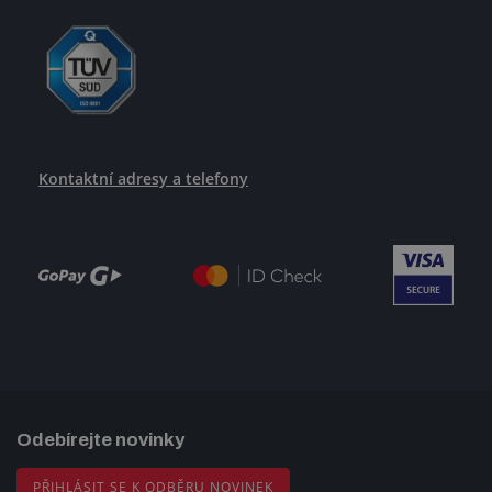
Kontaktní adresy a telefony
Odebírejte novinky
PŘIHLÁSIT SE K ODBĚRU NOVINEK