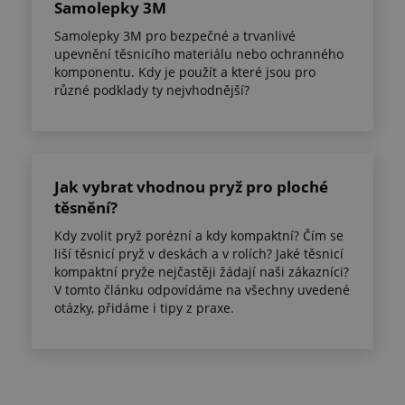
Samolepky 3M
Samolepky 3M pro bezpečné a trvanlivé
upevnění těsnicího materiálu nebo ochranného
komponentu. Kdy je použít a které jsou pro
různé podklady ty nejvhodnější?
Jak vybrat vhodnou pryž pro ploché
těsnění?
Kdy zvolit pryž porézní a kdy kompaktní? Čím se
liší těsnicí pryž v deskách a v rolích? Jaké těsnicí
kompaktní pryže nejčastěji žádají naši zákazníci?
V tomto článku odpovídáme na všechny uvedené
otázky, přidáme i tipy z praxe.