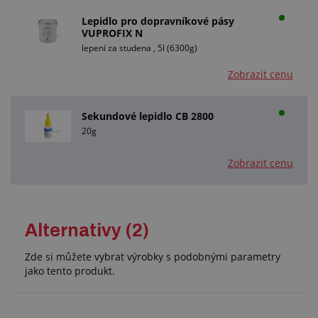
Lepidlo pro dopravníkové pásy
VUPROFIX N
lepení za studena , 5l (6300g)
Zobrazit cenu
Sekundové lepidlo CB 2800
20g
Zobrazit cenu
Alternativy (2)
Zde si můžete vybrat výrobky s podobnými parametry
jako tento produkt.