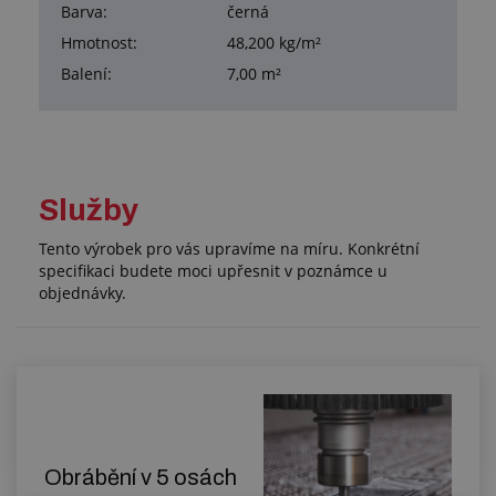
Barva:
černá
Hmotnost:
48,200 kg/m²
Balení:
7,00 m²
Služby
Tento výrobek pro vás upravíme na míru. Konkrétní
specifikaci budete moci upřesnit v poznámce u
objednávky.
Obrábění v 5 osách