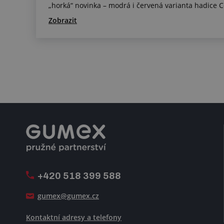
„horká“ novinka – modrá i červená varianta hadice Co
Zobrazit
+420 518 399 588
gumex@gumex.cz
Kontaktní adresy a telefony