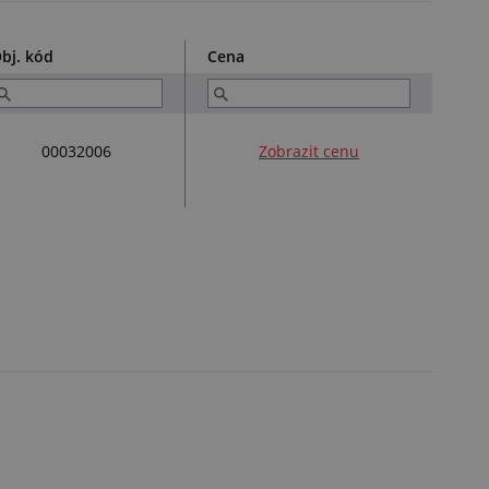
bj. kód
Cena
00032006
Zobrazit cenu