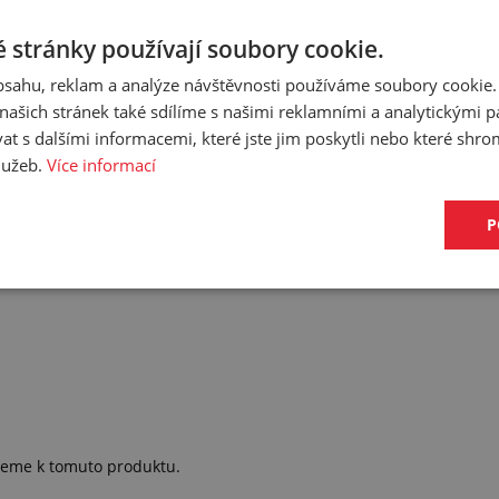
 stránky používají soubory cookie.
obsahu, reklam a analýze návštěvnosti používáme soubory cookie.
ašich stránek také sdílíme s našimi reklamními a analytickými par
 s dalšími informacemi, které jste jim poskytli nebo které shro
služeb.
Více informací
P
ujeme k tomuto produktu.