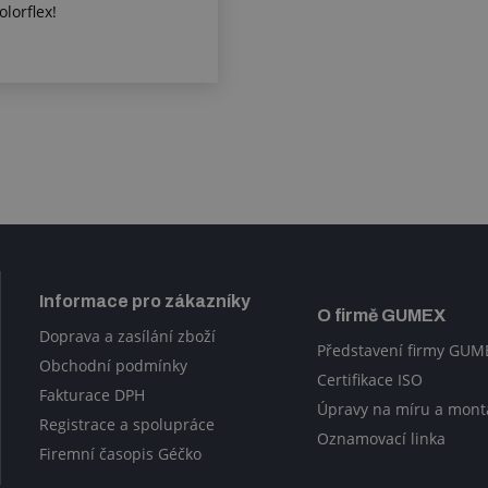
lorflex!
Informace pro zákazníky
O firmě GUMEX
Doprava a zasílání zboží
Představení firmy GUM
Obchodní podmínky
Certifikace ISO
Fakturace DPH
Úpravy na míru a mont
Registrace a spolupráce
Oznamovací linka
Firemní časopis Géčko