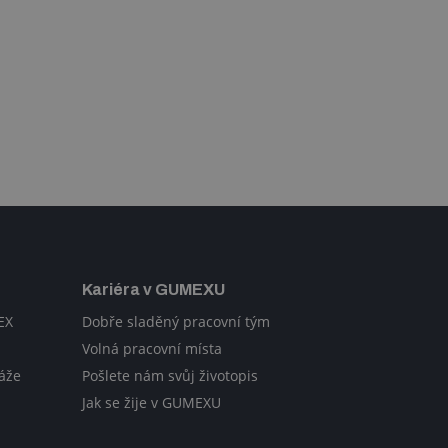
Kariéra v GUMEXU
EX
Dobře sladěný pracovní tým
Volná pracovní místa
áže
Pošlete nám svůj životopis
Jak se žije v GUMEXU