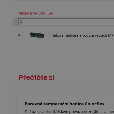
Název produktu
Tlaková hadice na vodu a vzduch M
Přečtěte si
Barevné temperační hadice Colorflex
Teď už se v plastikářském provozu nezmýlíte – a p