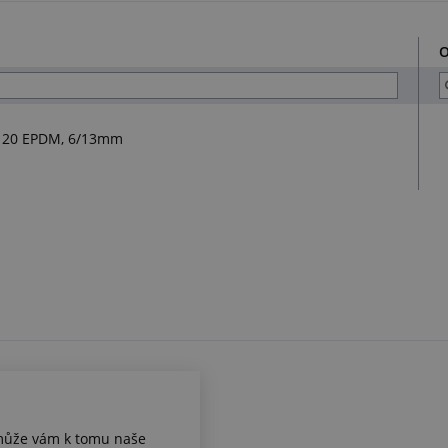
O
P 20 EPDM, 6/13mm
omůže vám k tomu naše