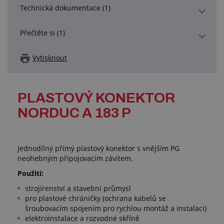
Technická dokumentace (1)
Přečtěte si (1)
Vytisknout
PLASTOVÝ KONEKTOR
NORDUC A 183 P
Jednodílný přímý plastový konektor s vnějším PG
neohebným připojovacím závitem.
Použití:
strojírenství a stavební průmysl
pro plastové chráničky (ochrana kabelů se
šroubovacím spojením pro rychlou montáž a instalaci)
elektroinstalace a rozvodné skříně