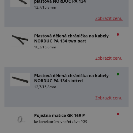
plastová NORDUC PA 134
12,7/15,8mm
Zobrazit cenu
Plastová dělená chránička na kabely
NORDUC PA 134 two part
10,3/15,8mm
Zobrazit cenu
Plastová dělená chránička na kabely
NORDUC PA 134 slotted
12,7/15,8mm
Zobrazit cenu
Pojistná matice GK 169 P
ke konektorům, vnitřní závit PG9