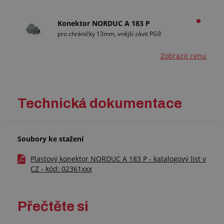
Konektor NORDUC A 183 P
pro chráničky 13mm, vnější závit PG9
Zobrazit cenu
Technická dokumentace
Soubory ke stažení
Plastový konektor NORDUC A 183 P - katalogový list v
CZ - kód: 02361xxx
Přečtěte si