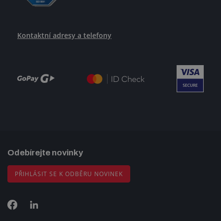
Kontaktní adresy a telefony
Odebírejte novinky
PŘIHLÁSIT SE K ODBĚRU NOVINEK