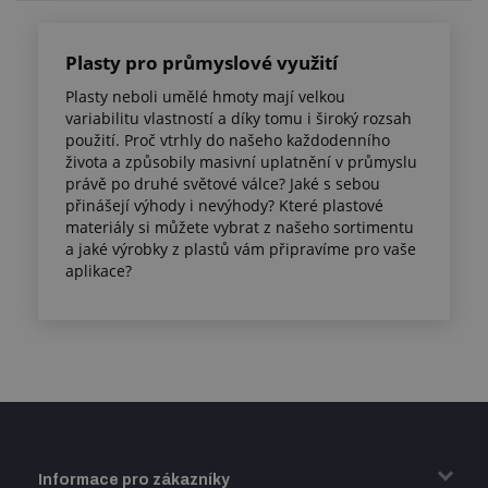
Plasty pro průmyslové využití
Plasty neboli umělé hmoty mají velkou
variabilitu vlastností a díky tomu i široký rozsah
použití. Proč vtrhly do našeho každodenního
života a způsobily masivní uplatnění v průmyslu
právě po druhé světové válce? Jaké s sebou
přinášejí výhody i nevýhody? Které plastové
materiály si můžete vybrat z našeho sortimentu
a jaké výrobky z plastů vám připravíme pro vaše
aplikace?
Informace pro zákazníky