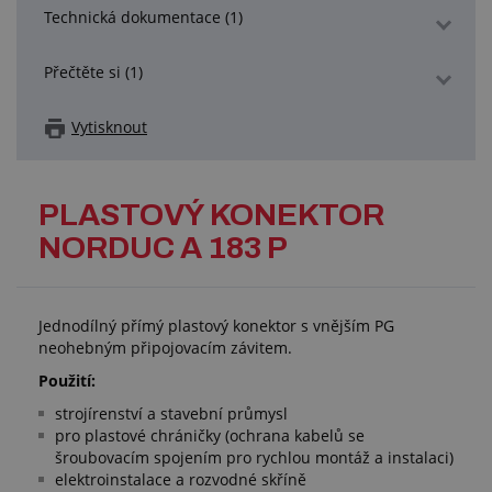
Technická dokumentace (1)
Přečtěte si (1)
Vytisknout
PLASTOVÝ KONEKTOR
NORDUC A 183 P
Jednodílný přímý plastový konektor s vnějším PG
neohebným připojovacím závitem.
Použití:
strojírenství a stavební průmysl
pro plastové chráničky (ochrana kabelů se
šroubovacím spojením pro rychlou montáž a instalaci)
elektroinstalace a rozvodné skříně