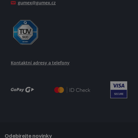
gumex@gumex.cz
Kontaktní adresy a telefony
Odebírejte novinky