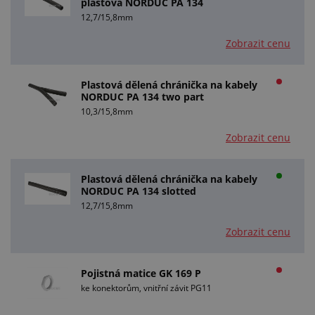
plastová NORDUC PA 134
12,7/15,8mm
Zobrazit cenu
Plastová dělená chránička na kabely
NORDUC PA 134 two part
10,3/15,8mm
Zobrazit cenu
Plastová dělená chránička na kabely
NORDUC PA 134 slotted
12,7/15,8mm
Zobrazit cenu
Pojistná matice GK 169 P
ke konektorům, vnitřní závit PG11