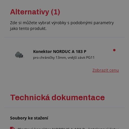
Alternativy (1)
Zde si můžete vybrat výrobky s podobnými parametry
jako tento produkt.
Konektor NORDUC A 183 P
pro chráničky 13mm, vnější závit PG11
Zobrazit cenu
Technická dokumentace
Soubory ke stažení