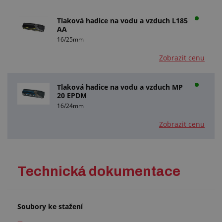
Tlaková hadice na vodu a vzduch L185
AA
16/25mm
Zobrazit cenu
Tlaková hadice na vodu a vzduch MP
20 EPDM
16/24mm
Zobrazit cenu
Technická dokumentace
Soubory ke stažení