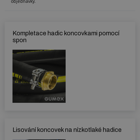
objednávky.
Kompletace hadic koncovkami pomocí
spon
Lisování koncovek na nízkotlaké hadice