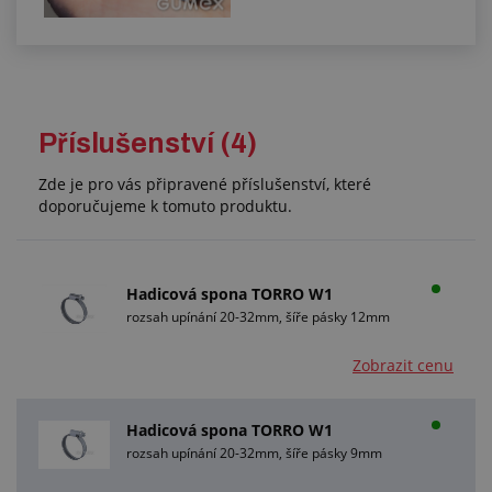
Příslušenství (4)
Zde je pro vás připravené příslušenství, které
doporučujeme k tomuto produktu.
Hadicová spona TORRO W1
rozsah upínání 20-32mm, šíře pásky 12mm
Zobrazit cenu
Hadicová spona TORRO W1
rozsah upínání 20-32mm, šíře pásky 9mm