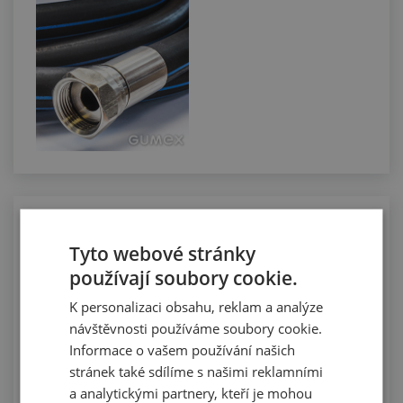
Manuální řezání hadic na požadovanou
délku
Tyto webové stránky
používají soubory cookie.
K personalizaci obsahu, reklam a analýze
návštěvnosti používáme soubory cookie.
Informace o vašem používání našich
stránek také sdílíme s našimi reklamními
a analytickými partnery, kteří je mohou