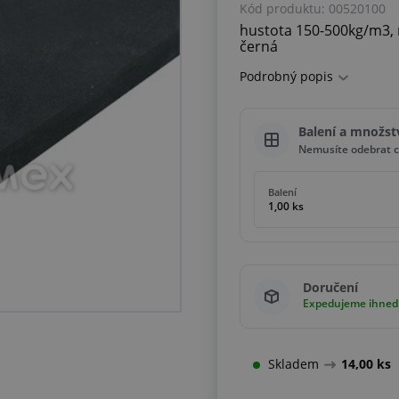
Kód produktu:
00520100
hustota 150-500kg/m3, 
černá
Podrobný popis
Balení a množst
Nemusíte odebrat c
Balení
1,00 ks
Doručení
Expedujeme ihned
Skladem
14,00 ks