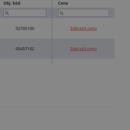
Obj. kód
Cena
02705100
Zobrazit cenu
05457102
Zobrazit cenu