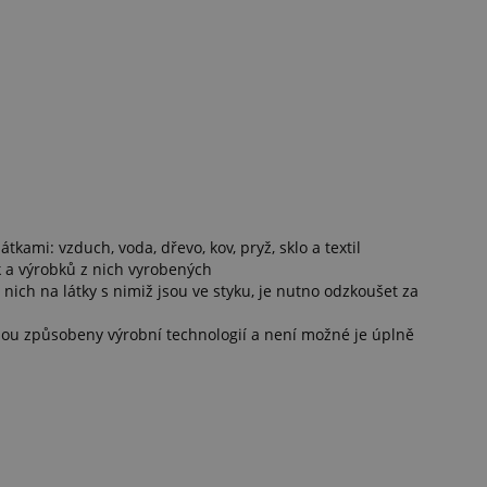
tkami: vzduch, voda, dřevo, kov, pryž, sklo a textil
ek a výrobků z nich vyrobených
nich na látky s nimiž jsou ve styku, je nutno odzkoušet za
sou způsobeny výrobní technologií a není možné je úplně