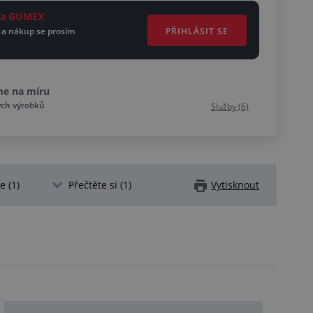
ěta GUMEX
PŘIHLÁSIT SE
 a nákup se prosím
me na míru
ých výrobků
Služby (6)
 (1)
Přečtěte si (1)
Vytisknout