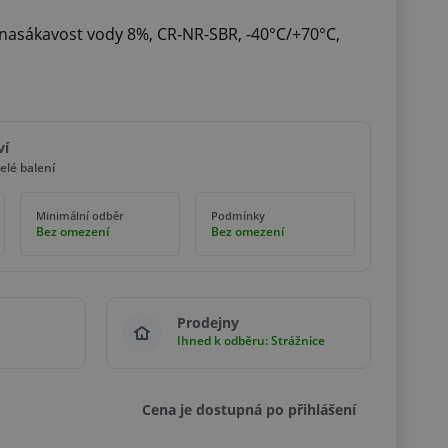
nasákavost vody 8%, CR-NR-SBR, -40°C/+70°C,
ví
elé balení
Minimální odběr
Podmínky
Bez omezení
Bez omezení
Prodejny
Ihned k odběru: Strážnice
Cena je dostupná po přihlášení