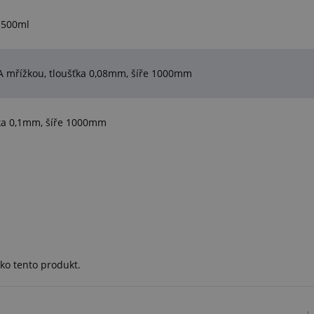
 500ml
 mřížkou, tloušťka 0,08mm, šíře 1000mm
ťka 0,1mm, šíře 1000mm
ko tento produkt.