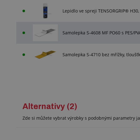
Lepidlo ve spreji TENSORGRIP® H30,
Samolepka S-4608 MF PO60 s PES/PVA
Samolepka S-4710 bez mřížky, tlouš
Alternativy (2)
Zde si můžete vybrat výrobky s podobnými parametry ja