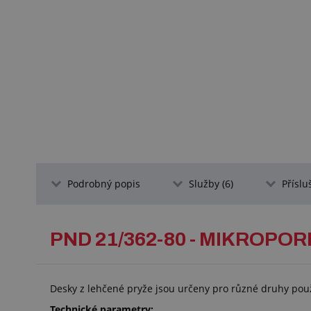
Podrobný popis
Služby (6)
Příslu
PND 21/362-80 - MIKROPOR
Desky z lehčené pryže jsou určeny pro různé druhy použi
Technické parametry: