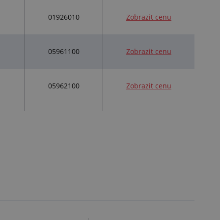
01926010
Zobrazit cenu
05961100
Zobrazit cenu
05962100
Zobrazit cenu