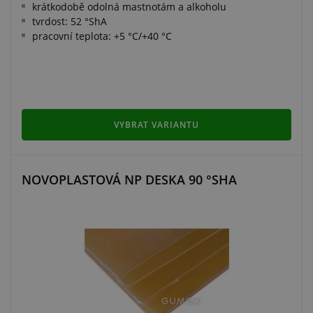
krátkodobě odolná mastnotám a alkoholu
tvrdost: 52 °ShA
pracovní teplota: +5 °C/+40 °C
VYBRAT VARIANTU
NOVOPLASTOVÁ NP DESKA 90 °SHA