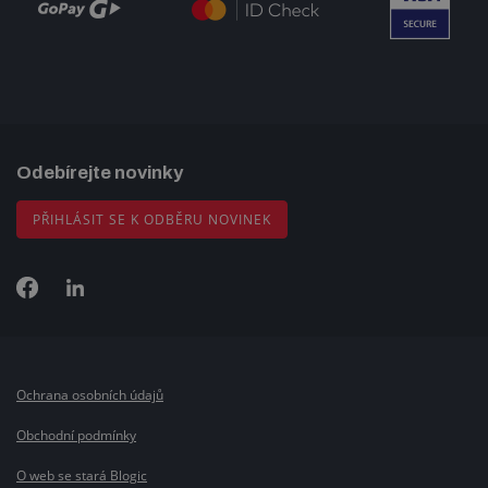
Odebírejte novinky
PŘIHLÁSIT SE K ODBĚRU NOVINEK
Ochrana osobních údajů
Obchodní podmínky
O web se stará Blogic