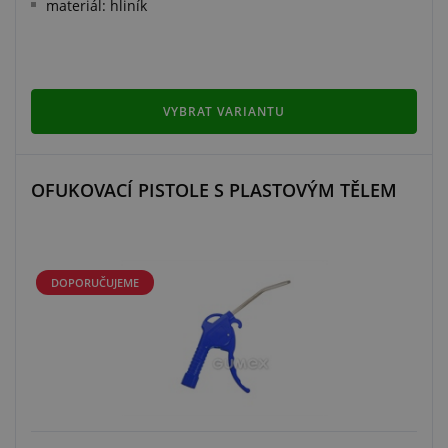
materiál: hliník
VYBRAT VARIANTU
OFUKOVACÍ PISTOLE S PLASTOVÝM TĚLEM
DOPORUČUJEME