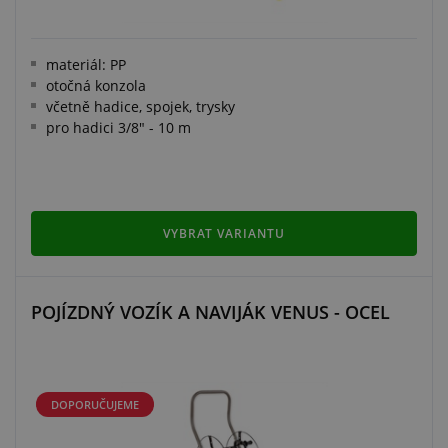
materiál: PP
otočná konzola
včetně hadice, spojek, trysky
pro hadici 3/8" - 10 m
VYBRAT VARIANTU
POJÍZDNÝ VOZÍK A NAVIJÁK VENUS - OCEL
DOPORUČUJEME