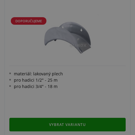
DOPORUČUJEME
materiál: lakovaný plech
pro hadici 1/2" - 25 m
pro hadici ​3/4" - 18 m
VYBRAT VARIANTU