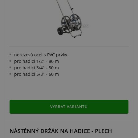
nerezová ocel s PVC prvky
pro hadici 1/2" - 80 m
pro hadici 3/4" - 50 m
pro hadici 5/8" - 60 m
VYBRAT VARIANTU
NÁSTĚNNÝ DRŽÁK NA HADICE - PLECH