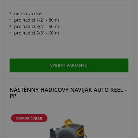
nerezová ocel
pro hadici 1/2" - 80 m
pro hadici 3/4" - 50 m
pro hadici 5/8" - 60 m
VYBRAT VARIANTU
NÁSTĚNNÝ HADICOVÝ NAVIJÁK AUTO REEL -
PP
DOPORUČUJEME