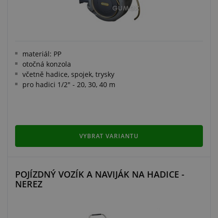
materiál: PP
otočná konzola
včetně hadice, spojek, trysky
pro hadici 1/2" - 20, 30, 40 m
VYBRAT VARIANTU
POJÍZDNÝ VOZÍK A NAVIJÁK NA HADICE -
NEREZ