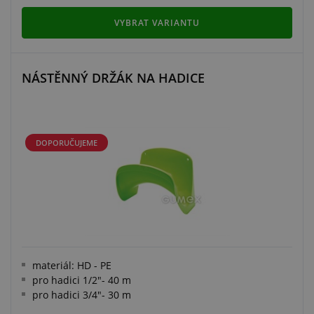
VYBRAT VARIANTU
NÁSTĚNNÝ DRŽÁK NA HADICE
DOPORUČUJEME
materiál: HD - PE
pro hadici 1/2"- 40 m
pro hadici 3/4"- 30 m