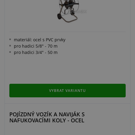
materiál: ocel s PVC prvky
pro hadici 5/8" - 70 m
pro hadici ​3/4" - 50 m
VYBRAT VARIANTU
POJÍZDNÝ VOZÍK A NAVIJÁK S
NAFUKOVACÍMI KOLY - OCEL