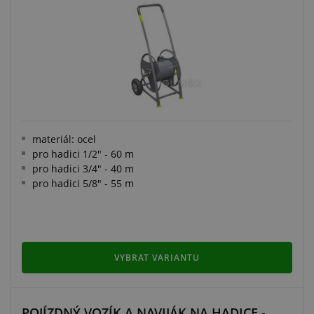
materiál: ocel
pro hadici 1/2" - 60 m
pro hadici 3/4" - 40 m
pro hadici 5/8" - 55 m
VYBRAT VARIANTU
POJÍZDNÝ VOZÍK A NAVIJÁK NA HADICE -