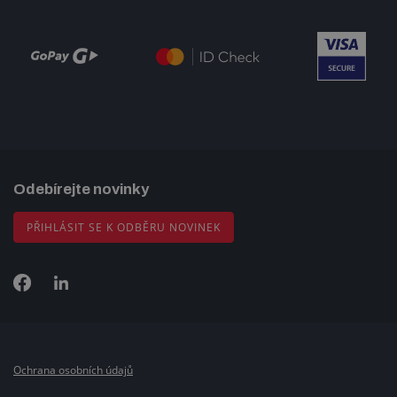
Odebírejte novinky
PŘIHLÁSIT SE K ODBĚRU NOVINEK
Ochrana osobních údajů