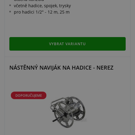
včetně hadice, spojek, trysky
pro hadici 1/2" - 12 m, 25 m
VYBRAT VARIANTU
NÁSTĚNNÝ NAVIJÁK NA HADICE - NEREZ
DOPORUČUJEME