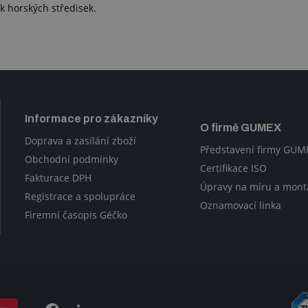
k horských středisek.
Informace pro zákazníky
O firmě GUMEX
Doprava a zasílání zboží
Představení firmy GUM
Obchodní podmínky
Certifikace ISO
Fakturace DPH
Úpravy na míru a mont
Registrace a spolupráce
Oznamovací linka
Firemní časopis Géčko