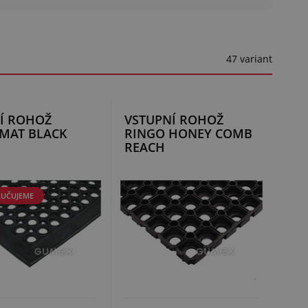
47 variant
CÍ ROHOŽ
VSTUPNÍ ROHOŽ
MAT BLACK
RINGO HONEY COMB
REACH
UČUJEME