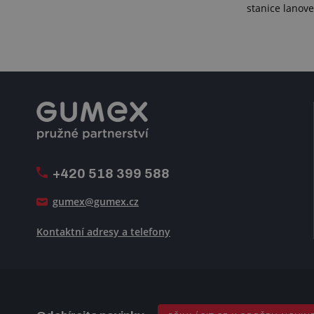
stanice lanove
+420 518 399 588
gumex@gumex.cz
Kontaktní adresy a telefony