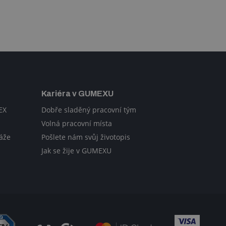
Kariéra v GUMEXU
EX
Dobře sladěný pracovní tým
Volná pracovní místa
áže
Pošlete nám svůj životopis
Jak se žije v GUMEXU