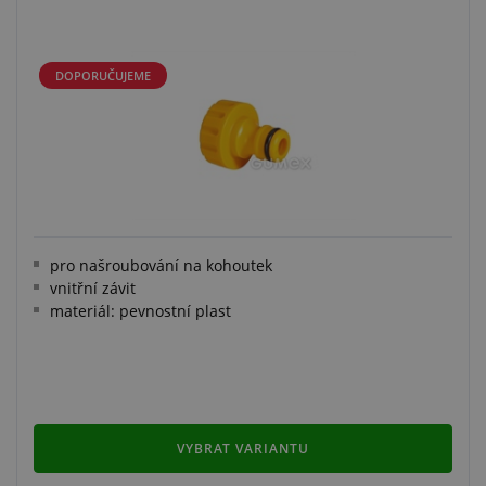
DOPORUČUJEME
pro našroubování na kohoutek
vnitřní závit
materiál: pevnostní plast
VYBRAT VARIANTU