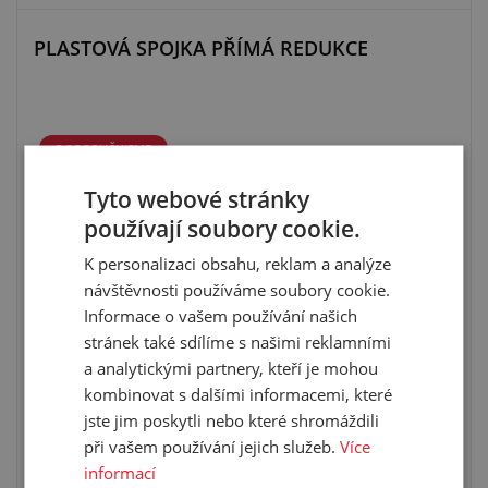
PLASTOVÁ SPOJKA PŘÍMÁ REDUKCE
DOPORUČUJEME
Tyto webové stránky
používají soubory cookie.
K personalizaci obsahu, reklam a analýze
návštěvnosti používáme soubory cookie.
Informace o vašem používání našich
včetně těsnění
stránek také sdílíme s našimi reklamními
materiál: černý plast
a analytickými partnery, kteří je mohou
kombinovat s dalšími informacemi, které
jste jim poskytli nebo které shromáždili
při vašem používání jejich služeb.
Více
informací