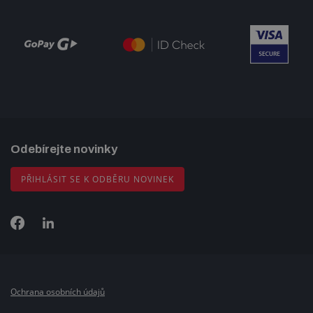
Odebírejte novinky
PŘIHLÁSIT SE K ODBĚRU NOVINEK
Ochrana osobních údajů