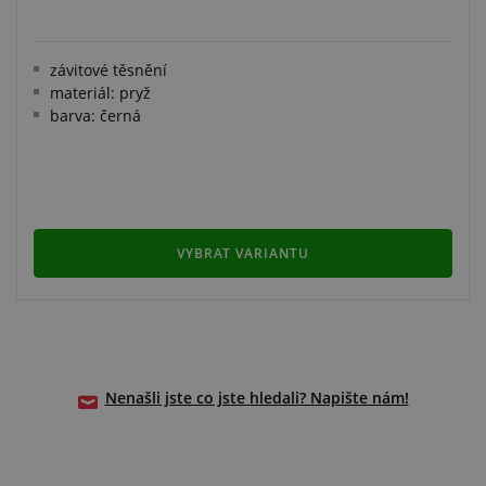
závitové těsnění
materiál: pryž
barva: černá
VYBRAT VARIANTU
Nenašli jste co jste hledali? Napište nám!