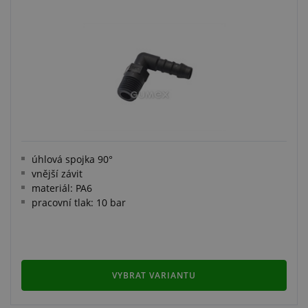
úhlová spojka 90°
vnější závit
materiál: PA6
pracovní tlak: 10 bar
VYBRAT VARIANTU