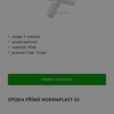
spojka T redukce
vysoká pevnost
materiál: POM
pracovní tlak: 10 bar
VYBRAT VARIANTU
SPOJKA PŘÍMÁ NORMAPLAST GS