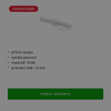
DOPORUČUJEME
přímá spojka
vysoká pevnost
materiál: POM
pracovní tlak: 10 bar
VYBRAT VARIANTU