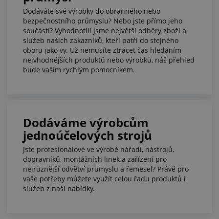
Dodáváte své výrobky do obranného nebo
bezpečnostního průmyslu? Nebo jste přímo jeho
součástí? Vyhodnotili jsme největší odběry zboží a
služeb našich zákazníků, kteří patří do stejného
oboru jako vy. Už nemusíte ztrácet čas hledáním
nejvhodnějších produktů nebo výrobků, náš přehled
bude vaším rychlým pomocníkem.
Dodáváme výrobcům
jednoúčelových strojů
Jste profesionálové ve výrobě nářadí, nástrojů,
dopravníků, montážních linek a zařízení pro
nejrůznější odvětví průmyslu a řemesel? Právě pro
vaše potřeby můžete využít celou řadu produktů i
služeb z naší nabídky.