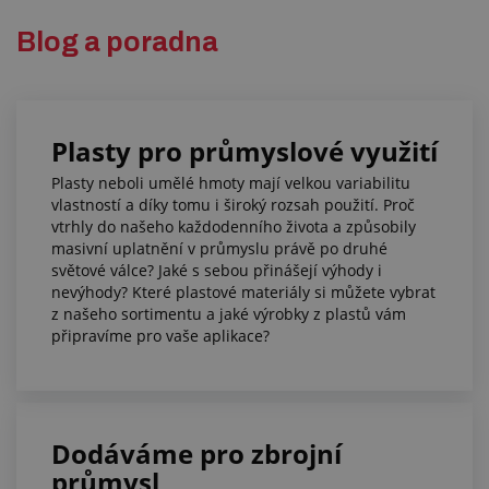
Blog a poradna
Plasty pro průmyslové využití
Plasty neboli umělé hmoty mají velkou variabilitu
vlastností a díky tomu i široký rozsah použití. Proč
vtrhly do našeho každodenního života a způsobily
masivní uplatnění v průmyslu právě po druhé
světové válce? Jaké s sebou přinášejí výhody i
nevýhody? Které plastové materiály si můžete vybrat
z našeho sortimentu a jaké výrobky z plastů vám
připravíme pro vaše aplikace?
Dodáváme pro zbrojní
průmysl