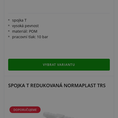
spojka T
vysoká pevnost
materiál: POM
pracovní tlak: 10 bar
VYBRAT VARIANTU
SPOJKA T REDUKOVANÁ NORMAPLAST TRS
DOPORUČUJEME