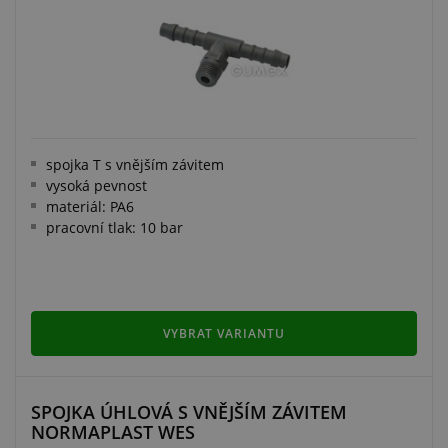
spojka T s vnějším závitem
vysoká pevnost
materiál: PA6
pracovní tlak: 10 bar
VYBRAT VARIANTU
SPOJKA ÚHLOVÁ S VNĚJŠÍM ZÁVITEM
NORMAPLAST WES