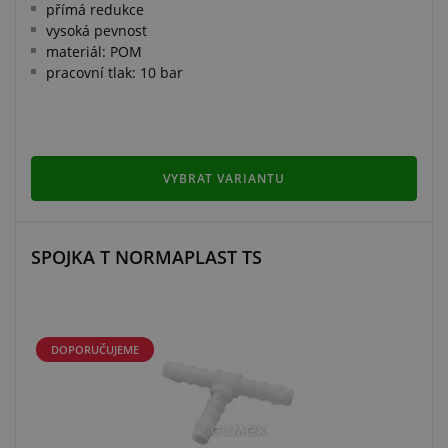
přímá redukce
vysoká pevnost
materiál: POM
pracovní tlak: 10 bar
VYBRAT VARIANTU
SPOJKA T NORMAPLAST TS
DOPORUČUJEME