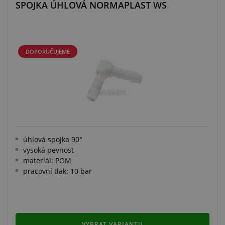
SPOJKA ÚHLOVÁ NORMAPLAST WS
DOPORUČUJEME
úhlová spojka 90°
vysoká pevnost
materiál: POM
pracovní tlak: 10 bar
VYBRAT VARIANTU