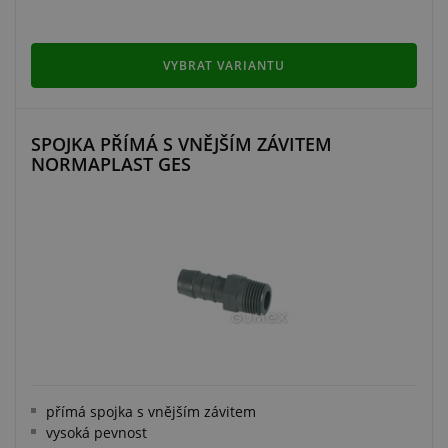
VYBRAT VARIANTU
SPOJKA PŘÍMÁ S VNĚJŠÍM ZÁVITEM
NORMAPLAST GES
přímá spojka s vnějším závitem
vysoká pevnost