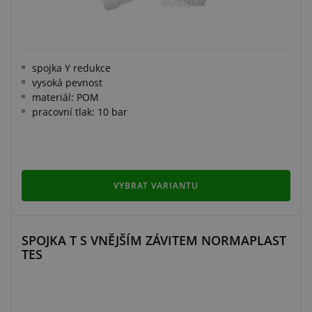
spojka Y redukce
vysoká pevnost
materiál: POM
pracovní tlak: 10 bar
VYBRAT VARIANTU
SPOJKA T S VNĚJŠÍM ZÁVITEM NORMAPLAST
TES