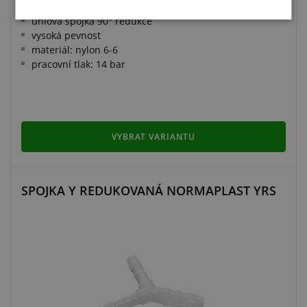
úhlová spojka 90° redukce
vysoká pevnost
materiál: nylon 6-6
pracovní tlak: 14 bar
VYBRAT VARIANTU
SPOJKA Y REDUKOVANÁ NORMAPLAST YRS