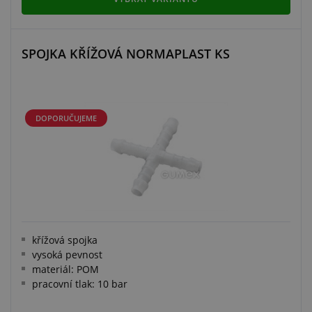
SPOJKA KŘÍŽOVÁ NORMAPLAST KS
DOPORUČUJEME
křížová spojka
vysoká pevnost
materiál: POM
pracovní tlak: 10 bar