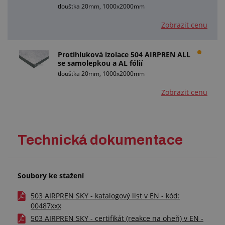
tloušťka 20mm, 1000x2000mm
Zobrazit cenu
Protihluková izolace 504 AIRPREN ALL
se samolepkou a AL fólií
tloušťka 20mm, 1000x2000mm
Zobrazit cenu
Technická dokumentace
Soubory ke stažení
503 AIRPREN SKY - katalogový list v EN - kód:
00487xxx
503 AIRPREN SKY - certifikát (reakce na oheň) v EN -