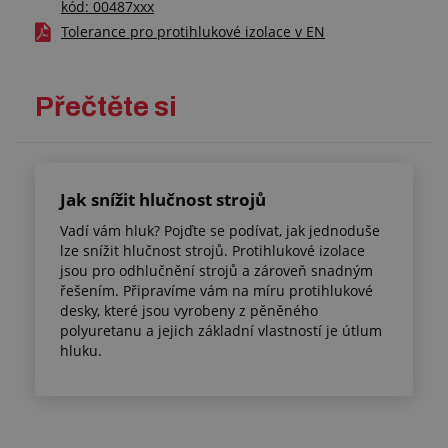
kód: 00487xxx
Tolerance pro protihlukové izolace v EN
Přečtěte si
Jak snížit hlučnost strojů
Vadí vám hluk? Pojďte se podívat, jak jednoduše
lze snížit hlučnost strojů. Protihlukové izolace
jsou pro odhlučnění strojů a zároveň snadným
řešením. Připravíme vám na míru protihlukové
desky, které jsou vyrobeny z pěněného
polyuretanu a jejich základní vlastností je útlum
hluku.