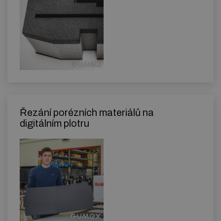
Řezání porézních materiálů na
digitálním plotru