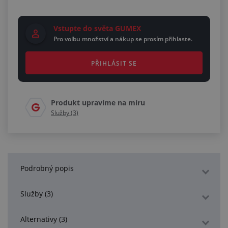
Vstupte do světa GUMEX
Pro volbu množství a nákup se prosím přihlaste.
PŘIHLÁSIT SE
Produkt upravíme na míru
Služby (3)
Podrobný popis
Služby (3)
Alternativy (3)