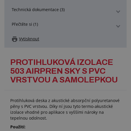
Technická dokumentace (3)
Přečtěte si (1)
Vytisknout
PROTIHLUKOVÁ IZOLACE
503 AIRPREN SKY S PVC
VRSTVOU A SAMOLEPKOU
Protihluková deska z akustické absorpční polyuretanové
pěny s PVC vrstvou. Díky ní jsou tyto termo-akustické
izolace vhodné pro aplikace s vyššími nároky na
tepelnou odolnost.
Použití: