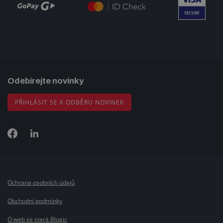
Odebírejte novinky
PŘIHLÁSIT SE K ODBĚRU NOVINEK
Ochrana osobních údajů
Obchodní podmínky
O web se stará Blogic