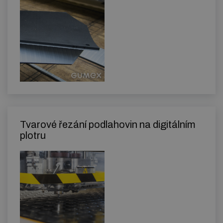
Tvarové řezání podlahovin na digitálním
plotru