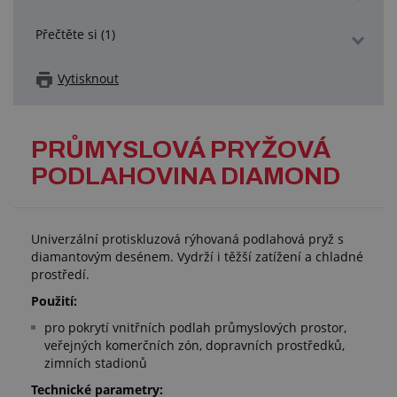
Přečtěte si (1)
Vytisknout
PRŮMYSLOVÁ PRYŽOVÁ
PODLAHOVINA DIAMOND
Univerzální protiskluzová rýhovaná podlahová pryž s
diamantovým desénem. Vydrží i těžší zatížení a chladné
prostředí.
Použití:
pro pokrytí vnitřních podlah průmyslových prostor,
veřejných komerčních zón, dopravních prostředků,
zimních stadionů
Technické parametry: