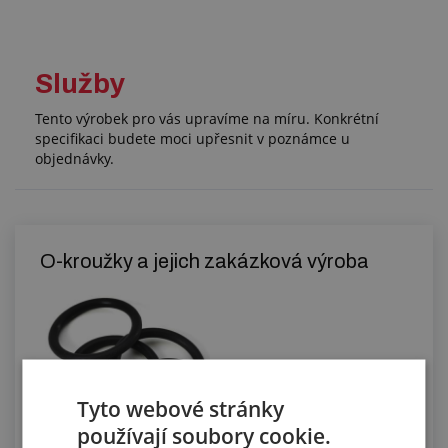
Služby
Tento výrobek pro vás upravíme na míru. Konkrétní
specifikaci budete moci upřesnit v poznámce u
objednávky.
O-kroužky a jejich zakázková výroba
Tyto webové stránky
používají soubory cookie.