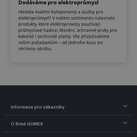
Dodáváme pro elektroprůmysl
Hledáte kvalitní komponenty a služby pro
elektroprůmysl? V našem sortimentu naleznete
produkty, které elektroprovozy používají:
průmyslové hadice, těsnění, ochranné prvky pro
kabeláž i technické plasty. Vše přizpůsobíme
vašim požadavkům – od jednoho kusu po
sériovou výrobu.
Informace pro zákazníky
Doprava a zasílání zboží
O firmě GUMEX