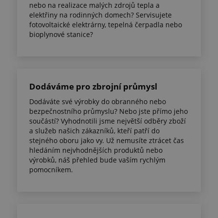
nebo na realizace malých zdrojů tepla a
elektřiny na rodinných domech? Servisujete
fotovoltaické elektrárny, tepelná čerpadla nebo
bioplynové stanice?
Dodáváme pro zbrojní průmysl
Dodáváte své výrobky do obranného nebo
bezpečnostního průmyslu? Nebo jste přímo jeho
součástí? Vyhodnotili jsme největší odběry zboží
a služeb našich zákazníků, kteří patří do
stejného oboru jako vy. Už nemusíte ztrácet čas
hledáním nejvhodnějších produktů nebo
výrobků, náš přehled bude vaším rychlým
pomocníkem.