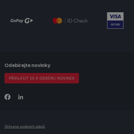
Odebírejte novinky
PŘIHLÁSIT SE K ODBĚRU NOVINEK
Ochrana osobních údajů