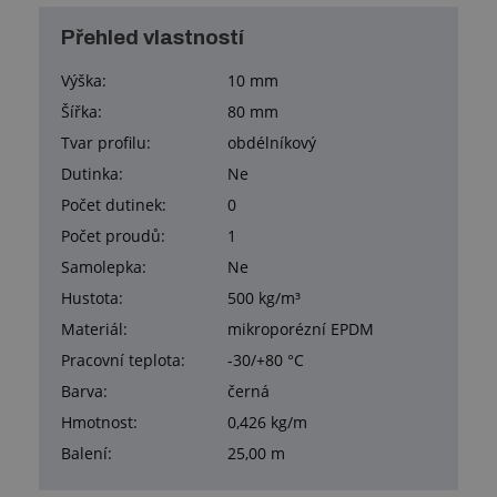
Přehled vlastností
Výška:
10 mm
Šířka:
80 mm
Tvar profilu:
obdélníkový
Dutinka:
Ne
Počet dutinek:
0
Počet proudů:
1
Samolepka:
Ne
Hustota:
500 kg/m³
Materiál:
mikroporézní EPDM
Pracovní teplota:
-30/+80 °C
Barva:
černá
Hmotnost:
0,426 kg/m
Balení:
25,00 m