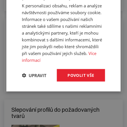
K personalizaci obsahu, reklam a analýze
návštěvnosti používáme soubory cookie.
Informace o vašem používání našich
stránek také sdílíme s našimi reklamními
Řezání profilů na sekacím stroji
a analytickými partnery, kteří je mohou
kombinovat s dalšími informacemi, které
jste jim poskytli nebo které shromáždili
při vašem používání jejich služeb.
Více
informací
UPRAVIT
POVOLIT VŠE
Slepování profilů do požadovaných
tvarů