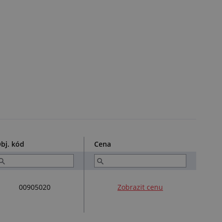
bj. kód
Cena
00905020
Zobrazit cenu