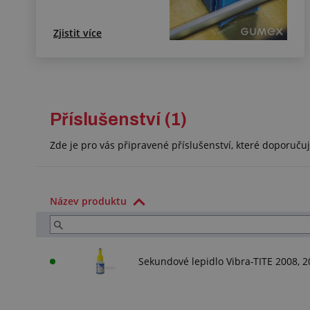
Zjistit více
Příslušenství (1)
Zde je pro vás připravené příslušenství, které doporuč
Název produktu
Sekundové lepidlo Vibra-TITE 2008, 2