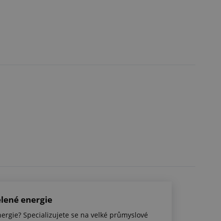
ené energie
nergie? Specializujete se na velké průmyslové