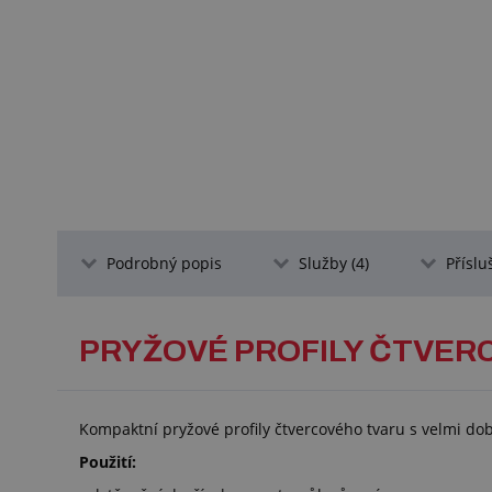
Podrobný popis
Služby (4)
Příslu
PRYŽOVÉ PROFILY ČTVER
Kompaktní pryžové profily čtvercového tvaru s velmi do
Použití: