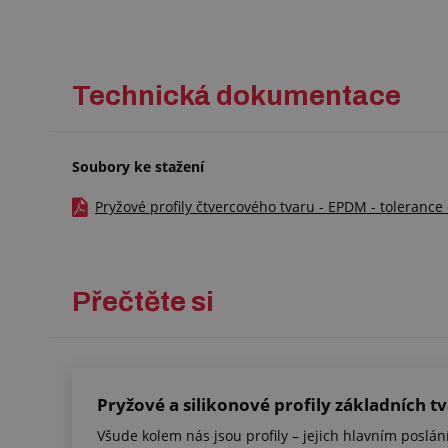
Technická dokumentace
Soubory ke stažení
Pryžové profily čtvercového tvaru - EPDM - tolerance
Přečtěte si
Pryžové a silikonové profily základních t
Všude kolem nás jsou profily – jejich hlavním poslání