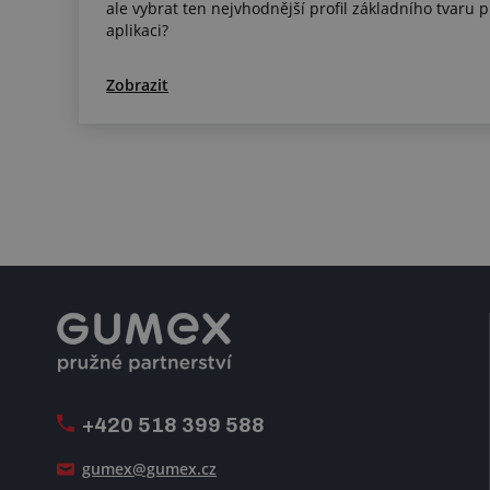
ale vybrat ten nejvhodnější profil základního tvaru 
aplikaci?
Zobrazit
+420 518 399 588
gumex@gumex.cz