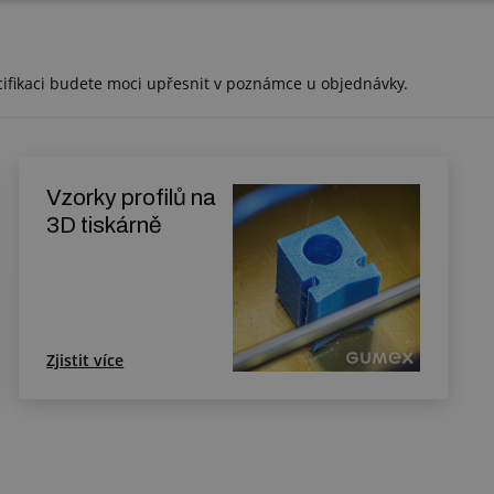
cifikaci budete moci upřesnit v poznámce u objednávky.
Vzorky profilů na
3D tiskárně
Zjistit více