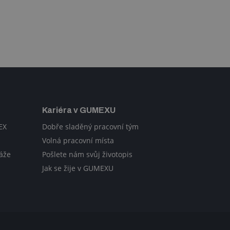
Kariéra v GUMEXU
EX
Dobře sladěný pracovní tým
Volná pracovní místa
áže
Pošlete nám svůj životopis
Jak se žije v GUMEXU