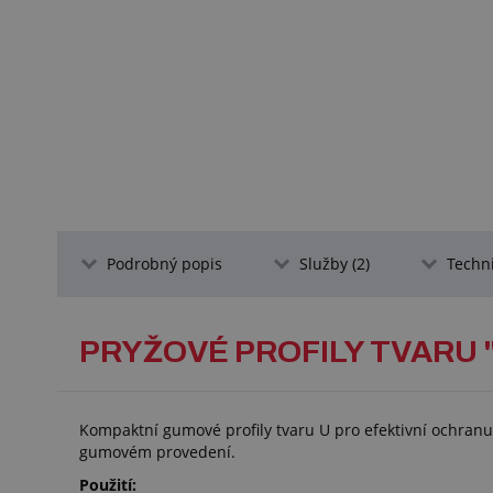
Podrobný popis
Služby (2)
Techn
PRYŽOVÉ PROFILY TVARU "
Kompaktní gumové profily tvaru U pro efektivní ochran
gumovém provedení.
Použití: