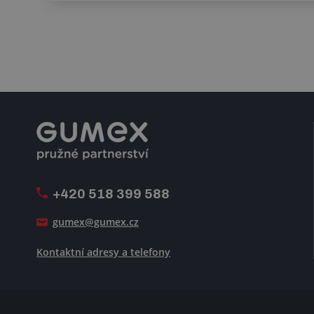
+420 518 399 588
gumex@gumex.cz
Kontaktní adresy a telefony