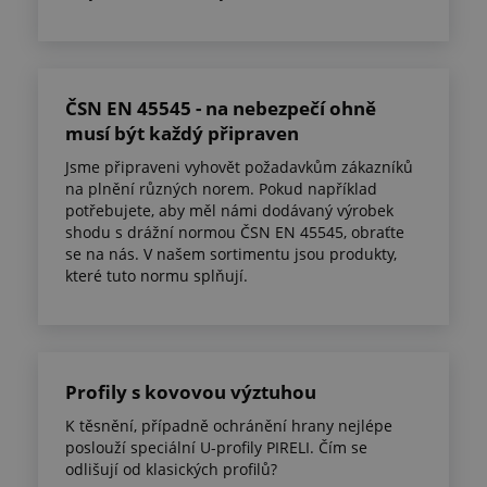
ČSN EN 45545 - na nebezpečí ohně
musí být každý připraven
Jsme připraveni vyhovět požadavkům zákazníků
na plnění různých norem. Pokud například
potřebujete, aby měl námi dodávaný výrobek
shodu s drážní normou ČSN EN 45545, obraťte
se na nás. V našem sortimentu jsou produkty,
které tuto normu splňují.
Profily s kovovou výztuhou
K těsnění, případně ochránění hrany nejlépe
poslouží speciální U-profily PIRELI. Čím se
odlišují od klasických profilů?