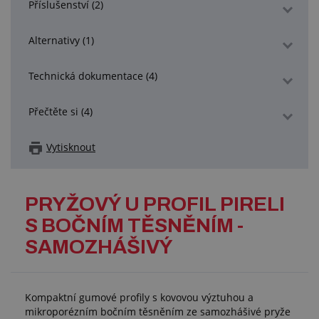
Příslušenství (2)
Alternativy (1)
Technická dokumentace (4)
Přečtěte si (4)
Vytisknout
PRYŽOVÝ U PROFIL PIRELI
S BOČNÍM TĚSNĚNÍM -
SAMOZHÁŠIVÝ
Kompaktní gumové profily s kovovou výztuhou a
mikroporézním bočním těsněním ze samozhášivé pryže