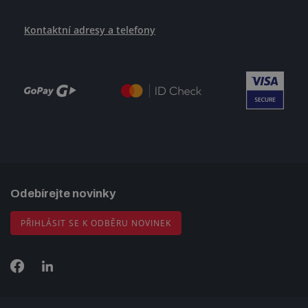
Kontaktní adresy a telefony
Odebírejte novinky
PŘIHLÁSIT SE K ODBĚRU NOVINEK