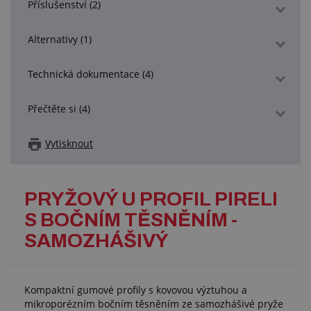
Příslušenství (2)
Alternativy (1)
Technická dokumentace (4)
Přečtěte si (4)
Vytisknout
PRYŽOVÝ U PROFIL PIRELI
S BOČNÍM TĚSNĚNÍM -
SAMOZHÁŠIVÝ
Kompaktní gumové profily s kovovou výztuhou a
mikroporézním bočním těsněním ze samozhášivé pryže