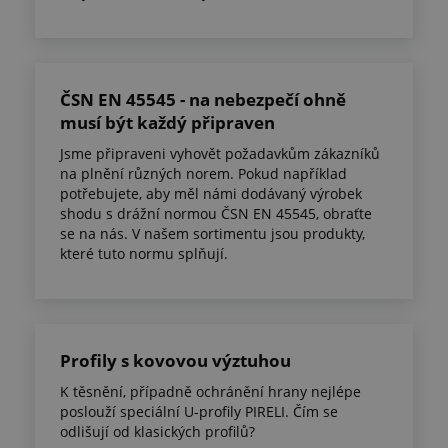
ČSN EN 45545 - na nebezpečí ohně
musí být každý připraven
Jsme připraveni vyhovět požadavkům zákazníků
na plnění různých norem. Pokud například
potřebujete, aby měl námi dodávaný výrobek
shodu s drážní normou ČSN EN 45545, obraťte
se na nás. V našem sortimentu jsou produkty,
které tuto normu splňují.
Profily s kovovou výztuhou
K těsnění, případně ochránění hrany nejlépe
poslouží speciální U-profily PIRELI. Čím se
odlišují od klasických profilů?