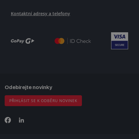
Kontaktní adresy a telefony
Odebírejte novinky
PŘIHLÁSIT SE K ODBĚRU NOVINEK