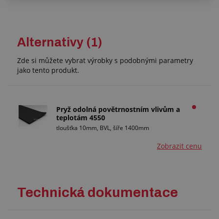
Alternativy (1)
Zde si můžete vybrat výrobky s podobnými parametry
jako tento produkt.
Pryž odolná povětrnostním vlivům a
teplotám 4550
tloušťka 10mm, BVL, šíře 1400mm
Zobrazit cenu
Technická dokumentace