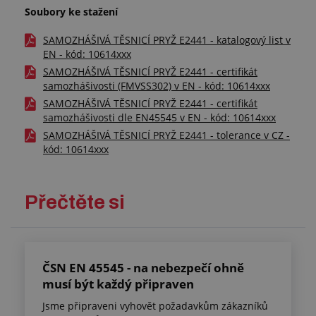
Soubory ke stažení
SAMOZHÁŠIVÁ TĚSNICÍ PRYŽ E2441 - katalogový list v
EN - kód: 10614xxx
SAMOZHÁŠIVÁ TĚSNICÍ PRYŽ E2441 - certifikát
samozhášivosti (FMVSS302) v EN - kód: 10614xxx
SAMOZHÁŠIVÁ TĚSNICÍ PRYŽ E2441 - certifikát
samozhášivosti dle EN45545 v EN - kód: 10614xxx
SAMOZHÁŠIVÁ TĚSNICÍ PRYŽ E2441 - tolerance v CZ -
kód: 10614xxx
Přečtěte si
ČSN EN 45545 - na nebezpečí ohně
musí být každý připraven
Jsme připraveni vyhovět požadavkům zákazníků