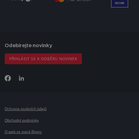
Odebírejte novinky
PŘIHLÁSIT SE K ODBĚRU NOVINEK
Ochrana osobních údajů
Obchodní podmínky
O web se stará Blogic