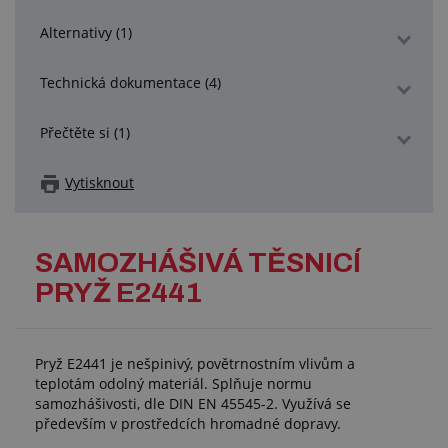
Alternativy (1)
Technická dokumentace (4)
Přečtěte si (1)
Vytisknout
SAMOZHÁŠIVÁ TĚSNICÍ
PRYŽ E2441
Pryž E2441 je nešpinivý, povětrnostním vlivům a
teplotám odolný materiál. Splňuje normu
samozhášivosti, dle DIN EN 45545-2. Využívá se
především v prostředcích hromadné dopravy.