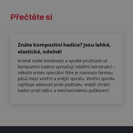
Přečtěte si
Znáte kompozitní hadice? Jsou lehké,
elastické, odolné!
Kromě nízké hmotnosti a vysoké pružnosti se
kompozitní hadice vyznačují zvláštní konstrukcí –
několik vrstev speciální fólie je navinuto formou
pásů mezi vnitřní a vnější spirálu. Vnitřní spirála
zajišťuje odolnost proti podtlaku, vnější chrání
hadici proti otěru a mechanickému poškození.