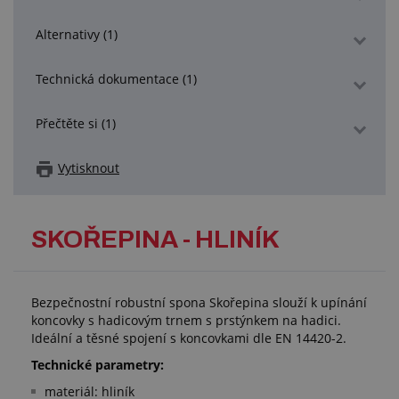
Alternativy (1)
Technická dokumentace (1)
Přečtěte si (1)
Vytisknout
SKOŘEPINA - HLINÍK
Bezpečnostní robustní spona Skořepina slouží k upínání
koncovky s hadicovým trnem s prstýnkem na hadici.
Ideální a těsné spojení s koncovkami dle EN 14420-2.
Technické parametry:
materiál: hliník