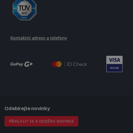
Kontaktní adresy a telefony
Odebírejte novinky
PŘIHLÁSIT SE K ODBĚRU NOVINEK