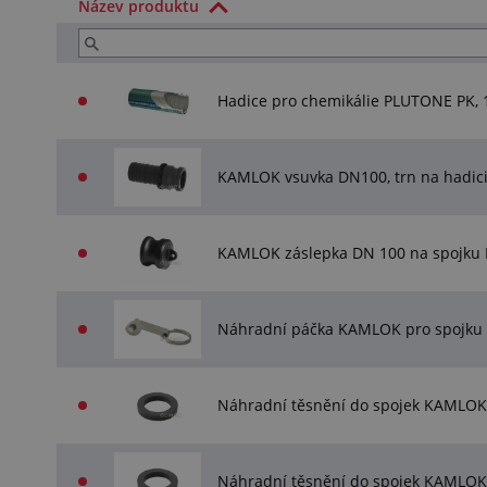
Název produktu
Hadice pro chemikálie PLUTONE PK,
KAMLOK vsuvka DN100, trn na hadi
KAMLOK záslepka DN 100 na spojku
Náhradní páčka KAMLOK pro spojku
Náhradní těsnění do spojek KAMLOK
Náhradní těsnění do spojek KAMLOK