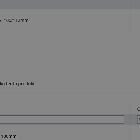
12, 100/112mm
ko tento produkt.
O
ci 100mm