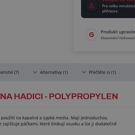
Pro volbu množství
přihlaste.
Produkt upraví
Osazování tlakosac
šenství (7)
Alternativy (1)
Přečtěte si (1)
NA HADICI - POLYPROPYLEN
 použití na kapalná a sypká media. Mají jednoduchou
 zajišťuje páčkami, které blokují vsuvku a lze ji dodatečně