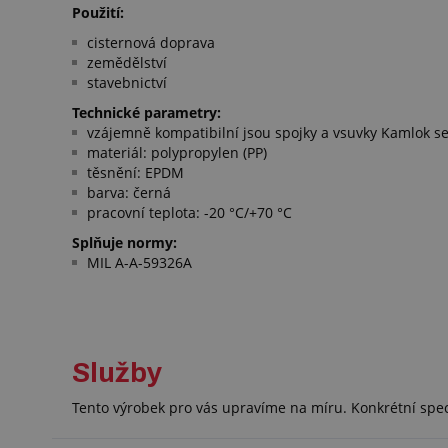
Použití:
cisternová doprava
zemědělství
stavebnictví
Technické parametry:
vzájemně kompatibilní jsou spojky a vsuvky Kamlok s
materiál: polypropylen (PP)
těsnění: EPDM
barva: černá
pracovní teplota: -20 °C/+70 °C
Splňuje normy:
MIL A-A-59326A
Služby
Tento výrobek pro vás upravíme na míru. Konkrétní spe