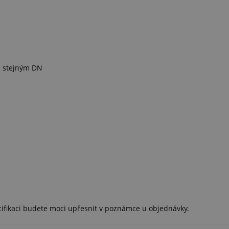
e stejným DN
cifikaci budete moci upřesnit v poznámce u objednávky.