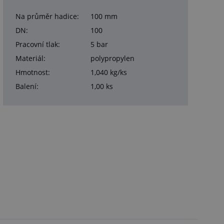
Na průměr hadice:
100 mm
DN:
100
Pracovní tlak:
5 bar
Materiál:
polypropylen
Hmotnost:
1,040 kg/ks
Balení:
1,00 ks