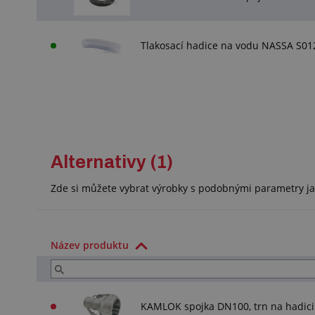
Tlakosací hadice na vodu NASSA S0
Alternativy (1)
Zde si můžete vybrat výrobky s podobnými parametry ja
Název produktu
KAMLOK spojka DN100, trn na hadi