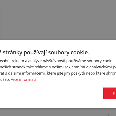
 stránky používají soubory cookie.
obsahu, reklam a analýze návštěvnosti používáme soubory cookie.
ašich stránek také sdílíme s našimi reklamními a analytickými par
 s dalšími informacemi, které jste jim poskytli nebo které shro
služeb.
Více informací
P
ujeme k tomuto produktu.