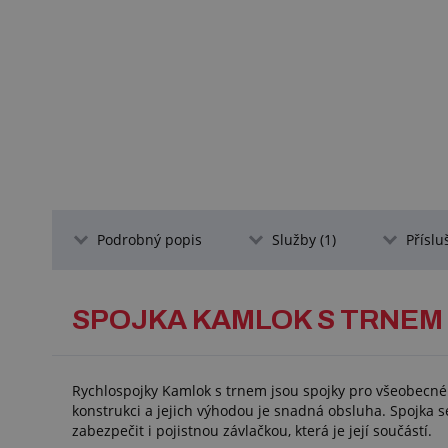
Podrobný popis
Služby (1)
Příslu
SPOJKA KAMLOK S TRNEM 
Rychlospojky Kamlok s trnem jsou spojky pro všeobecné
konstrukci a jejich výhodou je snadná obsluha. Spojka se
zabezpečit i pojistnou závlačkou, která je její součástí.