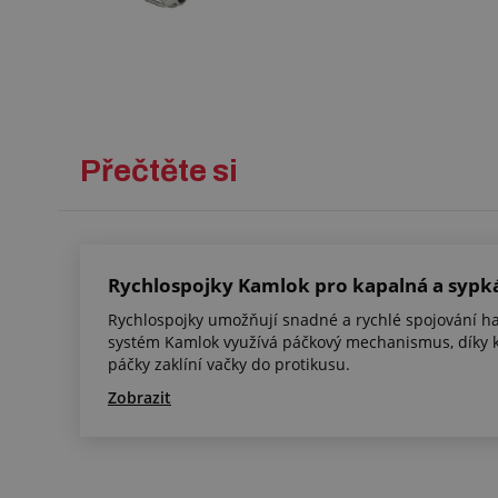
Přečtěte si
Rychlospojky Kamlok pro kapalná a sypk
Rychlospojky umožňují snadné a rychlé spojování ha
systém Kamlok využívá páčkový mechanismus, díky 
páčky zaklíní vačky do protikusu.
Zobrazit