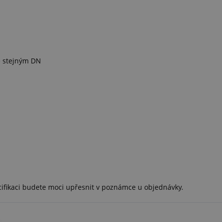
e stejným DN
cifikaci budete moci upřesnit v poznámce u objednávky.