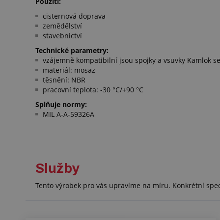
Použití:
cisternová doprava
zemědělství
stavebnictví
Technické parametry:
vzájemně kompatibilní jsou spojky a vsuvky Kamlok s
materiál: mosaz
těsnění: NBR
pracovní teplota: -30 °C/+90 °C
Splňuje normy:
MIL A-A-59326A
Služby
Tento výrobek pro vás upravíme na míru. Konkrétní spe