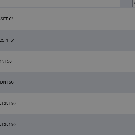
BSPT 6"
BSPP 6"
 DN150
 DN150
, DN150
, DN150