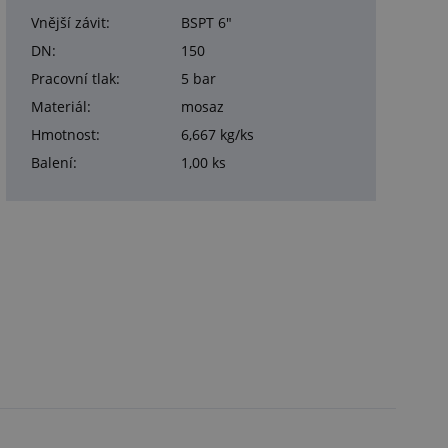
Vnější závit:
BSPT 6"
DN:
150
Pracovní tlak:
5 bar
Materiál:
mosaz
Hmotnost:
6,667 kg/ks
Balení:
1,00 ks