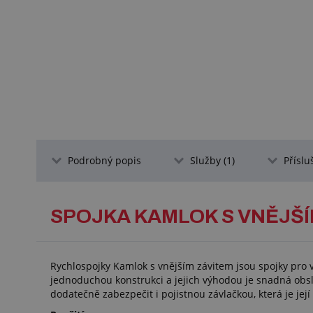
Podrobný popis
Služby (1)
Příslu
SPOJKA KAMLOK S VNĚJŠÍ
Rychlospojky Kamlok s vnějším závitem jsou spojky pro 
jednoduchou konstrukci a jejich výhodou je snadná obsluh
dodatečně zabezpečit i pojistnou závlačkou, která je její