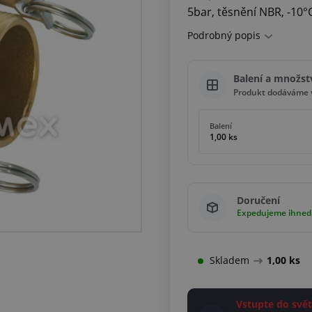
5bar, těsnění NBR, -10
Podrobný popis
Balení a množst
Produkt dodáváme v
Balení
1,00 ks
Doručení
Expedujeme ihned
Skladem
1,00 ks
Vstupte do sv