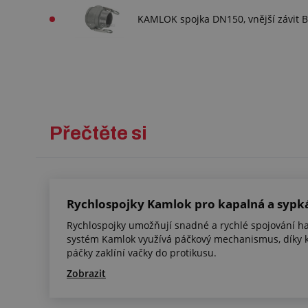
KAMLOK spojka DN150, vnější závit B
Přečtěte si
Rychlospojky Kamlok pro kapalná a sypk
Rychlospojky umožňují snadné a rychlé spojování ha
systém Kamlok využívá páčkový mechanismus, díky 
páčky zaklíní vačky do protikusu.
Zobrazit