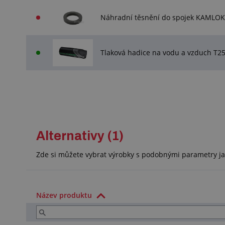
Náhradní těsnění do spojek KAMLOK
Tlaková hadice na vodu a vzduch T
Alternativy (1)
Zde si můžete vybrat výrobky s podobnými parametry ja
Název produktu