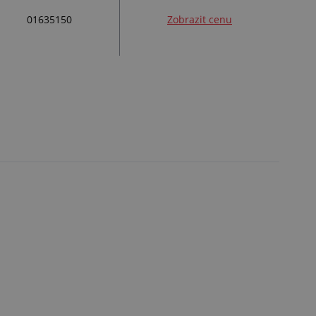
01635150
Zobrazit cenu