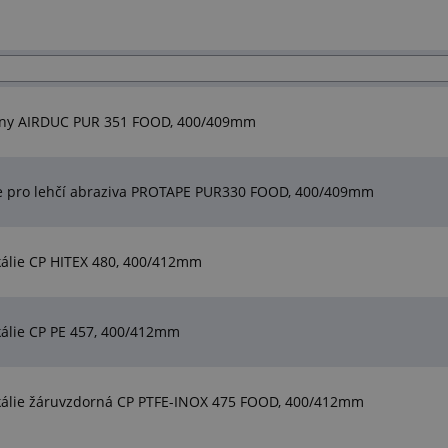
atiny AIRDUC PUR 351 FOOD, 400/409mm
ce pro lehčí abraziva PROTAPE PUR330 FOOD, 400/409mm
álie CP HITEX 480, 400/412mm
álie CP PE 457, 400/412mm
kálie žáruvzdorná CP PTFE-INOX 475 FOOD, 400/412mm