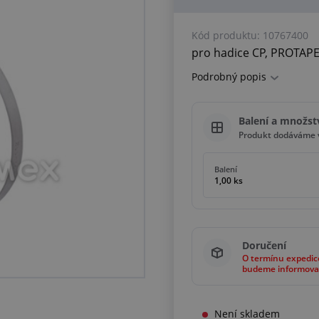
Kód produktu:
10767400
pro hadice CP, PROTAP
Podrobný popis
Balení a množst
Produkt dodáváme v
Balení
1,00 ks
Doručení
O termínu expedic
budeme informova
Není skladem