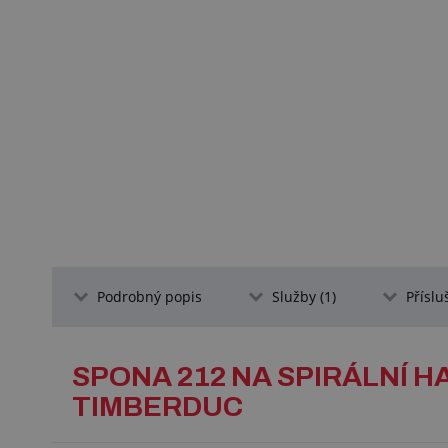
Podrobný popis
Služby (1)
Příslu
SPONA 212 NA SPIRÁLNÍ H
TIMBERDUC