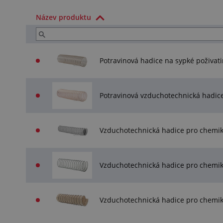
Název produktu
Potravinová hadice na sypké poživ
Potravinová vzduchotechnická hadi
Vzduchotechnická hadice pro chemik
Vzduchotechnická hadice pro chemik
Vzduchotechnická hadice pro chemi