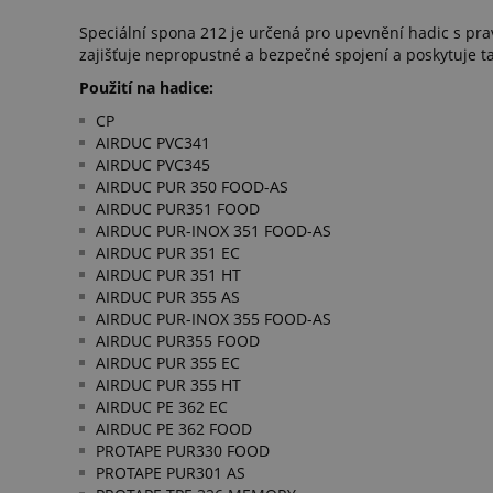
Speciální spona 212 je určená pro upevnění hadic s pr
zajišťuje nepropustné a bezpečné spojení a poskytuje t
Použití na hadice:
CP
AIRDUC PVC341
AIRDUC PVC345
AIRDUC PUR 350 FOOD-AS
AIRDUC PUR351 FOOD
AIRDUC PUR-INOX 351 FOOD-AS
AIRDUC PUR 351 EC
AIRDUC PUR 351 HT
AIRDUC PUR 355 AS
AIRDUC PUR-INOX 355 FOOD-AS
AIRDUC PUR355 FOOD
AIRDUC PUR 355 EC
AIRDUC PUR 355 HT
AIRDUC PE 362 EC
AIRDUC PE 362 FOOD
PROTAPE PUR330 FOOD
PROTAPE PUR301 AS