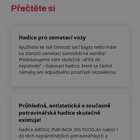
Přečtěte si
Hadice pro zametací vozy
Využíváte ke své činnosti sací bagry nebo máte
na starosti zametací samosběrná vozidla?
Představujeme vám skutečné „dříče do
nepohody“ – tlakosací hadice, které se žádné
námahy ani odpudivého prostředí nezaleknou.
Průhledná, antistatická a současně
potravinářská hadice skutečně
existuje!
Hadice AIRDUC PUR-INOX 355 FOOD-AS nabízí i
do těch nejnáročnějších potravinářských a