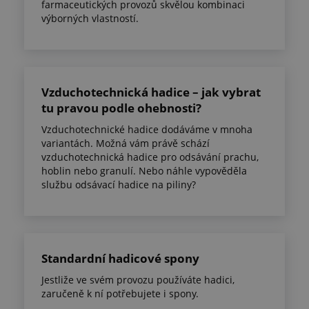
farmaceutických provozů skvělou kombinaci
výborných vlastností.
Vzduchotechnická hadice – jak vybrat
tu pravou podle ohebnosti?
Vzduchotechnické hadice dodáváme v mnoha
variantách. Možná vám právě schází
vzduchotechnická hadice pro odsávání prachu,
hoblin nebo granulí. Nebo náhle vypověděla
službu odsávací hadice na piliny?
Standardní hadicové spony
Jestliže ve svém provozu používáte hadici,
zaručeně k ní potřebujete i spony.