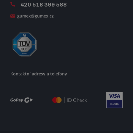
+420 518 399 588
Jak se žije v GUMEXU
gumex@gumex.cz
Kontaktní adresy a telefony