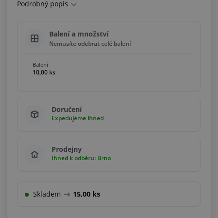
Podrobný popis
Balení a množství
Nemusíte odebrat celé balení
Balení
10,00 ks
Doručení
Expedujeme ihned
Prodejny
Ihned k odběru: Brno
Skladem
15,00 ks