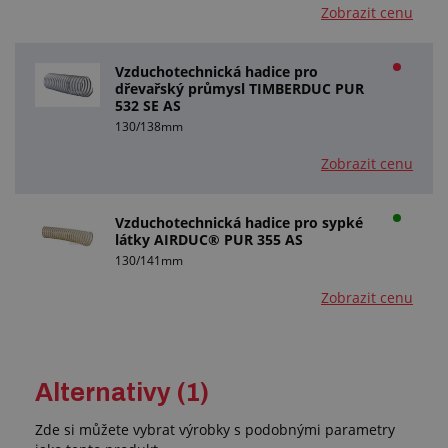
Zobrazit cenu
Vzduchotechnická hadice pro
dřevařský průmysl TIMBERDUC PUR
532 SE AS
130/138mm
Zobrazit cenu
Vzduchotechnická hadice pro sypké
látky AIRDUC® PUR 355 AS
130/141mm
Zobrazit cenu
Alternativy (1)
Zde si můžete vybrat výrobky s podobnými parametry