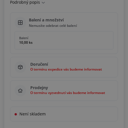
Podrobný popis
Balení a množství
Nemusíte odebrat celé balení
Balení
10,00 ks
Doručení
O termínu expedice vás budeme informovat
Prodejny
O termínu vyzvednutí vás budeme informovat
Není skladem