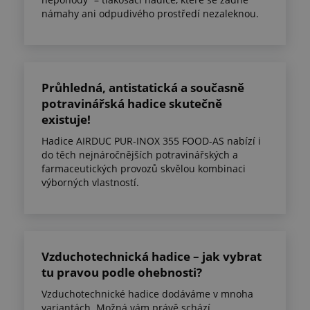
námahy ani odpudivého prostředí nezaleknou.
Průhledná, antistatická a současně
potravinářská hadice skutečně
existuje!
Hadice AIRDUC PUR-INOX 355 FOOD-AS nabízí i
do těch nejnáročnějších potravinářských a
farmaceutických provozů skvělou kombinaci
výborných vlastností.
Vzduchotechnická hadice – jak vybrat
tu pravou podle ohebnosti?
Vzduchotechnické hadice dodáváme v mnoha
variantách. Možná vám právě schází