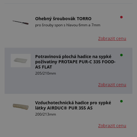
Ohebný šroubovák TORRO
pro šrouby spon s hlavou 6mm a 7mm
Zobrazit cenu
Potravinová plochá hadice na sypké
poživatiny PROTAPE PUR-C 335 FOOD-
AS FLAT
205/210mm
Zobrazit cenu
Vzduchotechnická hadice pro sypké
látky AIRDUC® PUR 355 AS
200/213mm
Zobrazit cenu