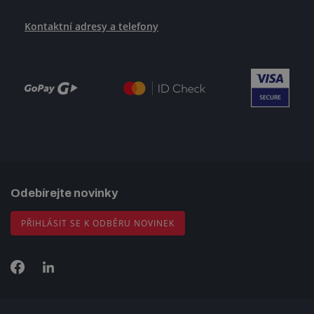
Kontaktní adresy a telefony
Odebírejte novinky
PŘIHLÁSIT SE K ODBĚRU NOVINEK