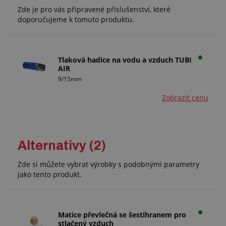
Zde je pro vás připravené příslušenství, které
doporučujeme k tomuto produktu.
Tlaková hadice na vodu a vzduch TUBI
AIR
9/15mm
Zobrazit cenu
Alternativy (2)
Zde si můžete vybrat výrobky s podobnými parametry
jako tento produkt.
Matice převlečná se šestihranem pro
stlačený vzduch