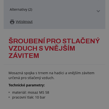
Alternativy (2)
Vytisknout
ŠROUBENÍ PRO STLAČENÝ
VZDUCH S VNĚJŠÍM
ZÁVITEM
Mosazná spojka s trnem na hadici a vnějším závitem
určená pro stlačený vzduch.
Technické parametry:
materiál: mosaz MS 58
pracovní tlak: 10 bar