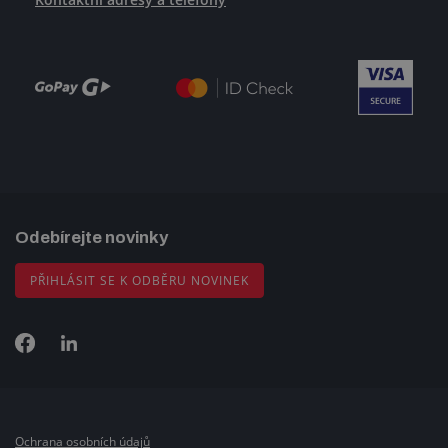
Odebírejte novinky
PŘIHLÁSIT SE K ODBĚRU NOVINEK
Ochrana osobních údajů