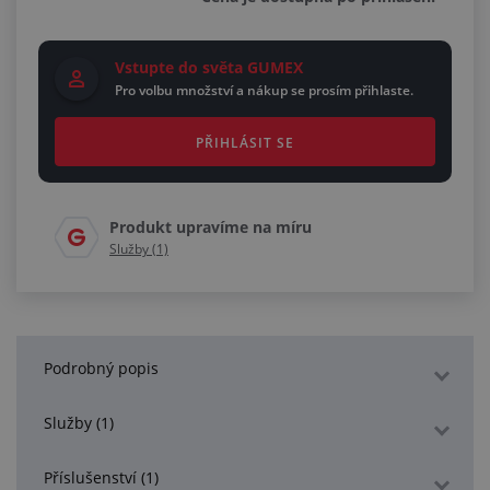
Vstupte do světa GUMEX
Pro volbu množství a nákup se prosím přihlaste.
PŘIHLÁSIT SE
Produkt upravíme na míru
Služby (1)
Podrobný popis
Služby (1)
Příslušenství (1)